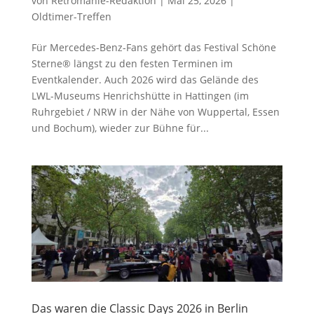
von
Retromanie-Redaktion
|
Mai 25, 2026
|
Oldtimer-Treffen
Für Mercedes-Benz-Fans gehört das Festival Schöne
Sterne® längst zu den festen Terminen im
Eventkalender. Auch 2026 wird das Gelände des
LWL-Museums Henrichshütte in Hattingen (im
Ruhrgebiet / NRW in der Nähe von Wuppertal, Essen
und Bochum), wieder zur Bühne für...
Das waren die Classic Days 2026 in Berlin