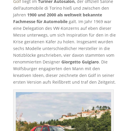
Golf
liegt im
Turiner Autosalon,
der offiziell Salone
dell’automobile di Torino hieß und zwischen den
Jahren
1900 und 2000 als weltweit bekannte
Fachmesse für Automobile
galt. Im Jahr 1969 war
eine Delegation des VW-Konzerns auf eben dieser
Messe unterwegs, um sich Inspiration für den in die
Krise geratenen Käfer zu holen. Insgesamt wurden
sechs Modelle unterschiedlicher Hersteller in die
Notizblöcke geschrieben, vier davon stammten vom
renommierten Designer
Giorgetto Guigiaro
. Die
Wolfsburger engagierten den Mann mit den
kreativen Ideen, dieser zeichnete den Golf in seiner
ersten Version aufs Reißbrett und traf den Zeitgeist.