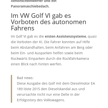
Xenonscheinwerfer und ein
Panoramaschiebedach.
Im VW Golf VI gab es
Vorboten des autonomen
Fahrens
Im Golf VI gab es die
ersten Assistenzsysteme
, quasi
die Vorboten der KI. Die Fahrer konnten auf Hilfe
beim Abstandhalten, beim Anfahren am Berg oder
beim Ein- und Ausparken helfen sowie beim
Rückwärts Einparken durch die Rückfahrkamera
einen Blick nach hinten werfen.
Bad news:
Diese Ausgabe des Golf mit dem Dieselmotor EA
189 löste 2015 den Dieselskandal aus und
verursachte nicht nur eine Delle in der
Erfolgsstory des Volkswagens.