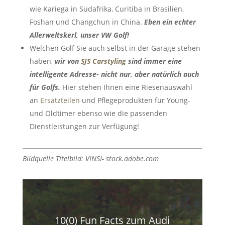
wie Kariega in Südafrika, Curitiba in Brasilien,
Foshan und Changchun in China.
Eben ein echter
Allerweltskerl, unser VW Golf!
Welchen Golf Sie auch selbst in der Garage stehen
haben,
wir von
SJS Carstyling
sind immer eine
intelligente Adresse- nicht nur, aber natürlich auch
für Golfs.
Hier stehen Ihnen eine Riesenauswahl
an
Ersatzteilen
und Pflegeprodukten für Young-
und Oldtimer ebenso wie die passenden
Dienstleistungen zur Verfügung!
Bildquelle Titelbild: VINSI- stock.adobe.com
10(0) Fun Facts zum Audi