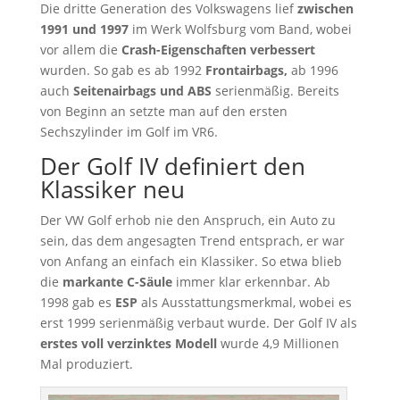
Die dritte Generation des Volkswagens lief
zwischen
1991 und 1997
im Werk Wolfsburg vom Band, wobei
vor allem die
Crash-Eigenschaften verbessert
wurden. So gab es ab 1992
Frontairbags,
ab 1996
auch
Seitenairbags und ABS
serienmäßig. Bereits
von Beginn an setzte man auf den ersten
Sechszylinder im Golf im VR6.
Der Golf IV definiert den
Klassiker neu
Der VW Golf erhob nie den Anspruch, ein Auto zu
sein, das dem angesagten Trend entsprach, er war
von Anfang an einfach ein Klassiker. So etwa blieb
die
markante C-Säule
immer klar erkennbar. Ab
1998 gab es
ESP
als Ausstattungsmerkmal, wobei es
erst 1999 serienmäßig verbaut wurde. Der Golf IV als
erstes voll verzinktes Modell
wurde 4,9 Millionen
Mal produziert.