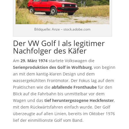
Bildquelle: Anze – stock.adobe.com
Der VW Golf I als legitimer
Nachfolger des Käfer
Am
29. März 1974
startete Volkswagen die
Serienproduktion des Golf in Wolfsburg
, von beginn
an mit dem kantig-klaren Design und dem
wassergekühlten Frontmotor. Der Fokus lag auf dem
Praktischen wie die
abfallende Fronthaube
für den
Blick auf die Fahrbahn bis unmittelbar vor dem
Wagen und das
tief heruntergezogene Heckfenster
,
mit dem Rückwärtsfahren einfach wurde. Der Golf
überzeugte auf allen Linien, bereits im Oktober 1976
lief der einmillionste Golf vom Band.