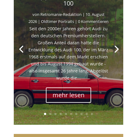
100
von
Retromanie-Redaktion
|
10. August
2026
|
Oldtimer Portraits
| 0 Kommentieren
Seit den 2000er Jahren gehört Audi zu
den deutschen Premiumherstellern.
Großen Anteil daran hatte die
Entwicklung des Audi 100, der im März
1968 erstmals auf dem Markt erschien
und bis August 1994 gebaut wurde -
also insgesamt 26 Jahre lang. Abgelöst
wurde die...
mehr lesen