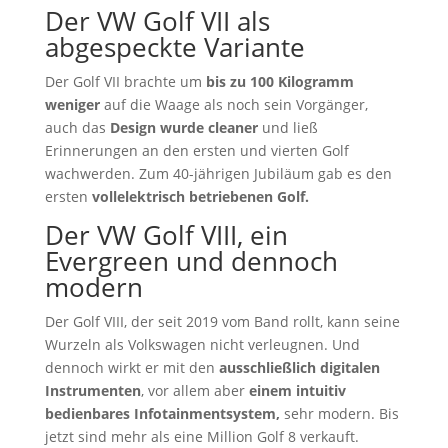
Der VW Golf VII als
abgespeckte Variante
Der Golf VII brachte um
bis zu 100 Kilogramm
weniger
auf die Waage als noch sein Vorgänger,
auch das
Design wurde cleaner
und ließ
Erinnerungen an den ersten und vierten Golf
wachwerden. Zum 40-jährigen Jubiläum gab es den
ersten
vollelektrisch betriebenen Golf.
Der VW Golf VIII, ein
Evergreen und dennoch
modern
Der Golf VIII, der seit 2019 vom Band rollt, kann seine
Wurzeln als Volkswagen nicht verleugnen. Und
dennoch wirkt er mit den
ausschließlich digitalen
Instrumenten
, vor allem aber
einem intuitiv
bedienbares Infotainmentsystem,
sehr modern. Bis
jetzt sind mehr als eine Million Golf 8 verkauft.