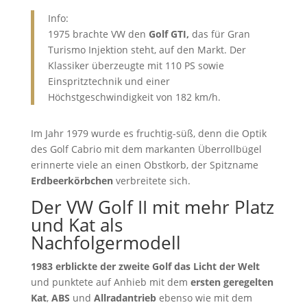
Info:
1975 brachte VW den
Golf GTI,
das für Gran
Turismo Injektion steht, auf den Markt. Der
Klassiker überzeugte mit 110 PS sowie
Einspritztechnik und einer
Höchstgeschwindigkeit von 182 km/h.
Im Jahr 1979 wurde es fruchtig-süß, denn die Optik
des Golf Cabrio mit dem markanten Überrollbügel
erinnerte viele an einen Obstkorb, der Spitzname
Erdbeerkörbchen
verbreitete sich.
Der VW Golf II mit mehr Platz
und Kat als
Nachfolgermodell
1983 erblickte der zweite Golf das Licht der Welt
und punktete auf Anhieb mit dem
ersten geregelten
Kat
,
ABS
und
Allradantrieb
ebenso wie mit dem