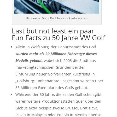
Bildquelle: ManuPadilla – stock.adobe.com
Last but not least ein paar
Fun Facts zu 50 Jahre VW Golf
Allein in Wolfsburg, der Geburtsstadt des Golf
wurden mehr als 20 Millionen Fahrzeuge dieses
Modells gebaut,
wobei sich 2003 die Stadt aus
marketingtechnischen Gründen bei der
Einführung neuer Golfvarianten kurzfristig in
„Golfsburg“ umbenannte. Insgesamt wurden über
35 Millionen Exemplare des Golfs gebaut.
Während der 50 Jahre, die es den Golf schon gibt,
waren weitere Produktionsstätten quer über den
Globus aktiv, beispielsweise Brüssel, Bratislava,
Pekan in Malaysia oder Puebla in Mexiko, ebenso