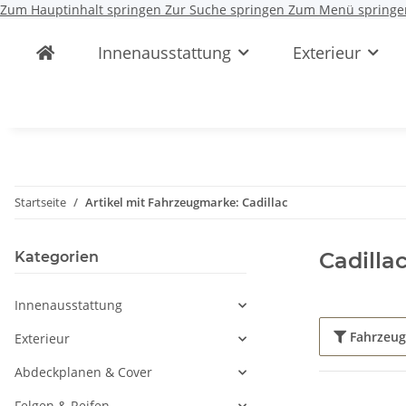
Zum Hauptinhalt springen
Zur Suche springen
Zum Menü springe
Innenausstattung
Exterieur
Startseite
Artikel mit Fahrzeugmarke: Cadillac
Cadilla
Kategorien
Innenausstattung
Fahrzeu
Exterieur
Abdeckplanen & Cover
Felgen & Reifen