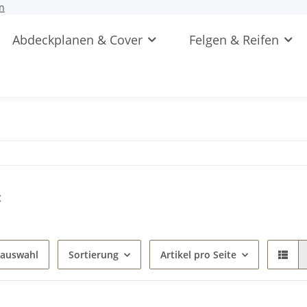
n
Abdeckplanen & Cover
Felgen & Reifen
c
gauswahl
Sortierung
Artikel pro Seite