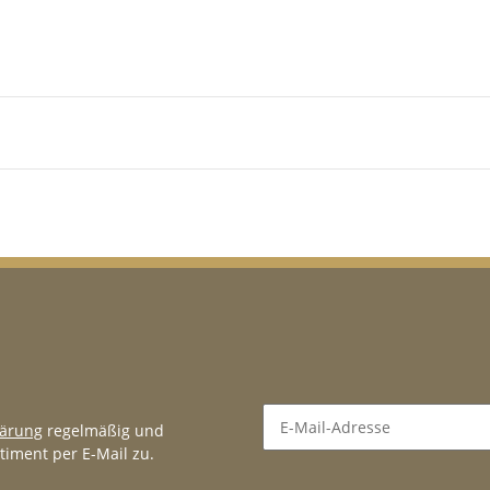
lärung
regelmäßig und
timent per E-Mail zu.
Newsletter Abonnieren