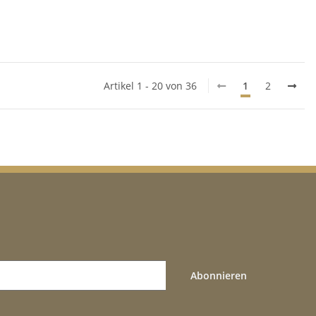
Artikel 1 - 20 von 36
1
2
Abonnieren