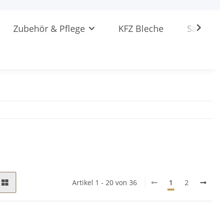
Zubehör & Pflege
KFZ Bleche
Sattlere
Artikel 1 - 20 von 36
1
2