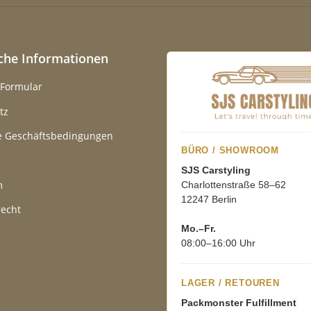
iche Informationen
-Formular
tz
e Geschäftsbedingungen
BÜRO / SHOWROOM
SJS Carstyling
m
Charlottenstraße 58–62
12247 Berlin
recht
Mo.–Fr.
08:00–16:00 Uhr
LAGER / RETOUREN
Packmonster Fulfillment