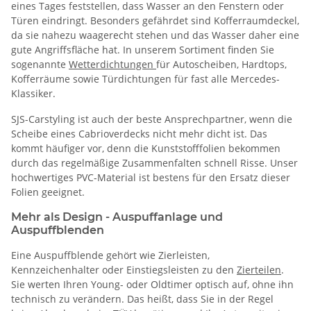
eines Tages feststellen, dass Wasser an den Fenstern oder
Türen eindringt. Besonders gefährdet sind Kofferraumdeckel,
da sie nahezu waagerecht stehen und das Wasser daher eine
gute Angriffsfläche hat. In unserem Sortiment finden Sie
sogenannte
Wetterdichtungen
für Autoscheiben, Hardtops,
Kofferräume sowie Türdichtungen für fast alle Mercedes-
Klassiker.
SJS-Carstyling ist auch der beste Ansprechpartner, wenn die
Scheibe eines Cabrioverdecks nicht mehr dicht ist. Das
kommt häufiger vor, denn die Kunststofffolien bekommen
durch das regelmäßige Zusammenfalten schnell Risse. Unser
hochwertiges PVC-Material ist bestens für den Ersatz dieser
Folien geeignet.
Mehr als Design - Auspuffanlage und
Auspuffblenden
Eine Auspuffblende gehört wie Zierleisten,
Kennzeichenhalter oder Einstiegsleisten zu den
Zierteilen
.
Sie werten Ihren Young- oder Oldtimer optisch auf, ohne ihn
technisch zu verändern. Das heißt, dass Sie in der Regel