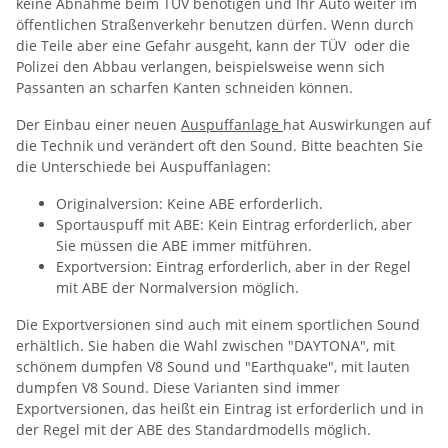
keine Abnahme beim TÜV benötigen und Ihr Auto weiter im
öffentlichen Straßenverkehr benutzen dürfen. Wenn durch
die Teile aber eine Gefahr ausgeht, kann der TÜV oder die
Polizei den Abbau verlangen, beispielsweise wenn sich
Passanten an scharfen Kanten schneiden können.
Der Einbau einer neuen
Auspuffanlage
hat Auswirkungen auf
die Technik und verändert oft den Sound. Bitte beachten Sie
die Unterschiede bei Auspuffanlagen:
Originalversion: Keine ABE erforderlich.
Sportauspuff mit ABE: Kein Eintrag erforderlich, aber
Sie müssen die ABE immer mitführen.
Exportversion: Eintrag erforderlich, aber in der Regel
mit ABE der Normalversion möglich.
Die Exportversionen sind auch mit einem sportlichen Sound
erhältlich. Sie haben die Wahl zwischen "DAYTONA", mit
schönem dumpfen V8 Sound und "Earthquake", mit lauten
dumpfen V8 Sound. Diese Varianten sind immer
Exportversionen, das heißt ein Eintrag ist erforderlich und in
der Regel mit der ABE des Standardmodells möglich.