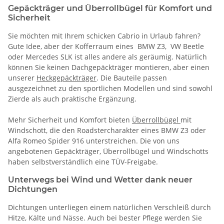
Gepäckträger und Überrollbügel für Komfort und
Sicherheit
Sie möchten mit Ihrem schicken Cabrio in Urlaub fahren?
Gute Idee, aber der Kofferraum eines BMW Z3, VW Beetle
oder Mercedes SLK ist alles andere als geräumig. Natürlich
können Sie keinen Dachgepäckträger montieren, aber einen
unserer
Heckgepäckträger
. Die Bauteile passen
ausgezeichnet zu den sportlichen Modellen und sind sowohl
Zierde als auch praktische Ergänzung.
Mehr Sicherheit und Komfort bieten
Überrollbügel
mit
Windschott, die den Roadstercharakter eines BMW Z3 oder
Alfa Romeo Spider 916 unterstreichen. Die von uns
angebotenen Gepäckträger, Überrollbügel und Windschotts
haben selbstverständlich eine TÜV-Freigabe.
Unterwegs bei Wind und Wetter dank neuer
Dichtungen
Dichtungen unterliegen einem natürlichen Verschleiß durch
Hitze, Kälte und Nässe. Auch bei bester Pflege werden Sie