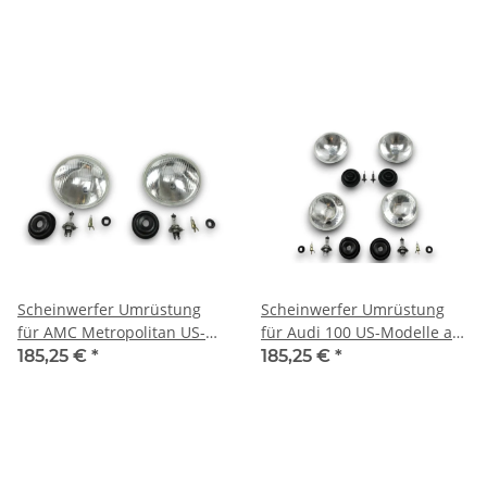
TÜV
Scheinwerfer Umrüstung
Scheinwerfer Umrüstung
für AMC Metropolitan US-
für Audi 100 US-Modelle auf
Modelle auf EU-Norm für
EU-Norm für TÜV
185,25 €
*
185,25 €
*
TÜV