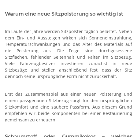
Warum eine neue Sitzpolsterung so wichtig ist
Im Laufe der Jahre werden Sitzpolster täglich belastet. Neben
dem Ein- und Aussteigen wirken sich Sonneneinstrahlung,
Temperaturschwankungen und das Alter des Materials auf
die Polsterung aus. Die Folge sind durchgesessene
Sitzflächen, fehlender Seitenhalt und Falten im Sitzbezug.
Viele Fahrzeugbesitzer investieren zunächst in neue
Sitzbezüge und stellen anschließend fest, dass der Sitz
dennoch seine ursprüngliche Form nicht zurückerhält.
Erst das Zusammenspiel aus einer neuen Polsterung und
einem passgenauen Sitzbezug sorgt für den ursprünglichen
Sitzkomfort und eine saubere Passform. Aus diesem Grund
empfehlen wir, beide Komponenten bei einer Restaurierung
gemeinsam zu erneuern.
Schaumstoff oder Gummikokos – welches