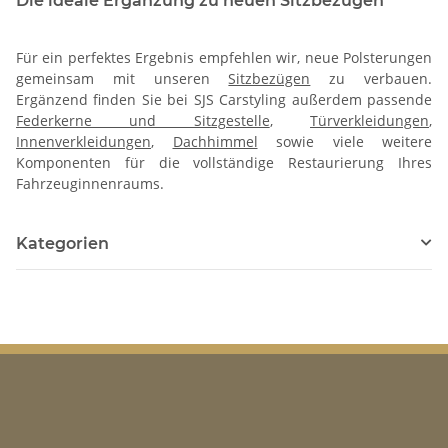
Die ideale Ergänzung zu neuen Sitzbezügen
Für ein perfektes Ergebnis empfehlen wir, neue Polsterungen
gemeinsam mit unseren
Sitzbezügen
zu verbauen.
Ergänzend finden Sie bei SJS Carstyling außerdem passende
Federkerne und Sitzgestelle
,
Türverkleidungen
,
Innenverkleidungen
,
Dachhimmel
sowie viele weitere
Komponenten für die vollständige Restaurierung Ihres
Fahrzeuginnenraums.
Kategorien