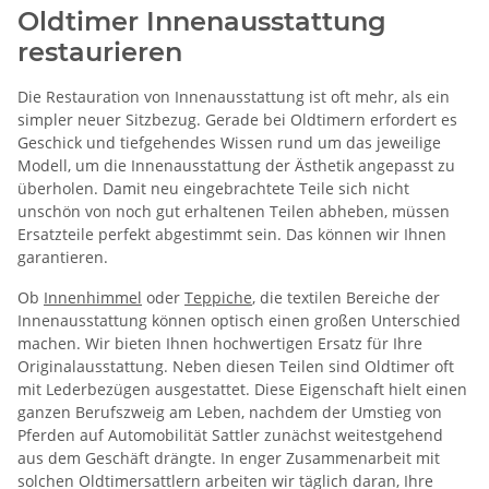
Oldtimer Innenausstattung
W
restaurieren
Die Restauration von Innenausstattung ist oft mehr, als ein
simpler neuer Sitzbezug. Gerade bei Oldtimern erfordert es
Geschick und tiefgehendes Wissen rund um das jeweilige
Modell, um die Innenausstattung der Ästhetik angepasst zu
überholen. Damit neu eingebrachtete Teile sich nicht
unschön von noch gut erhaltenen Teilen abheben, müssen
Ersatzteile perfekt abgestimmt sein. Das können wir Ihnen
garantieren.
Ob
Innenhimmel
oder
Teppiche
, die textilen Bereiche der
Innenausstattung können optisch einen großen Unterschied
machen. Wir bieten Ihnen hochwertigen Ersatz für Ihre
Originalausstattung. Neben diesen Teilen sind Oldtimer oft
mit Lederbezügen ausgestattet. Diese Eigenschaft hielt einen
ganzen Berufszweig am Leben, nachdem der Umstieg von
Pferden auf Automobilität Sattler zunächst weitestgehend
aus dem Geschäft drängte. In enger Zusammenarbeit mit
solchen Oldtimersattlern arbeiten wir täglich daran, Ihre