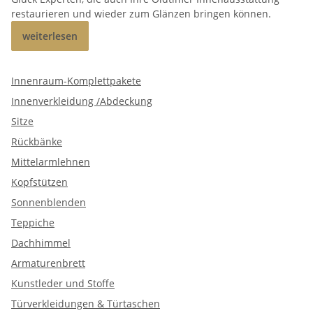
restaurieren und wieder zum Glänzen bringen können.
weiterlesen
Innenraum-Komplettpakete
Innenverkleidung /Abdeckung
Sitze
Rückbänke
Mittelarmlehnen
Kopfstützen
Sonnenblenden
Teppiche
Dachhimmel
Armaturenbrett
Kunstleder und Stoffe
Türverkleidungen & Türtaschen