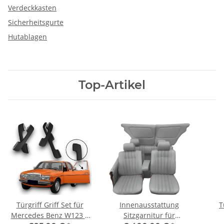
Verdeckkasten
Sicherheitsgurte
Hutablagen
Top-Artikel
Türgriff Griff Set für
Innenausstattung
T
Mercedes Benz W123 4
Sitzgarnitur für