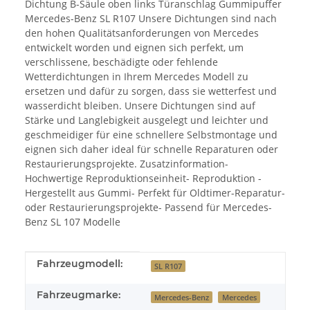
Dichtung B-Säule oben links Türanschlag Gummipuffer
Mercedes-Benz SL R107 Unsere Dichtungen sind nach
den hohen Qualitätsanforderungen von Mercedes
entwickelt worden und eignen sich perfekt, um
verschlissene, beschädigte oder fehlende
Wetterdichtungen in Ihrem Mercedes Modell zu
ersetzen und dafür zu sorgen, dass sie wetterfest und
wasserdicht bleiben. Unsere Dichtungen sind auf
Stärke und Langlebigkeit ausgelegt und leichter und
geschmeidiger für eine schnellere Selbstmontage und
eignen sich daher ideal für schnelle Reparaturen oder
Restaurierungsprojekte. Zusatzinformation-
Hochwertige Reproduktionseinheit- Reproduktion -
Hergestellt aus Gummi- Perfekt für Oldtimer-Reparatur-
oder Restaurierungsprojekte- Passend für Mercedes-
Benz SL 107 Modelle
Produkteigenschaft
Wert
Fahrzeugmodell:
SL R107
Fahrzeugmarke:
Mercedes-Benz
Mercedes