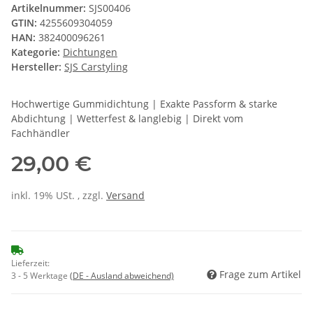
Artikelnummer:
SJS00406
GTIN:
4255609304059
HAN:
382400096261
Kategorie:
Dichtungen
Hersteller:
SJS Carstyling
Hochwertige Gummidichtung | Exakte Passform & starke
Abdichtung | Wetterfest & langlebig | Direkt vom
Fachhändler
29,00 €
inkl. 19% USt. , zzgl.
Versand
Lieferzeit:
Frage zum Artikel
3 - 5 Werktage
(DE - Ausland abweichend)