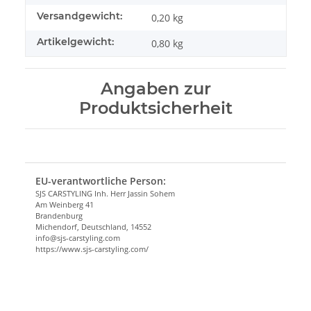
Versandgewicht:
0,20 kg
Artikelgewicht:
0,80
kg
Angaben zur
Produktsicherheit
EU-verantwortliche Person:
SJS CARSTYLING Inh. Herr Jassin Sohem
Am Weinberg 41
Brandenburg
Michendorf, Deutschland, 14552
info@sjs-carstyling.com
https://www.sjs-carstyling.com/