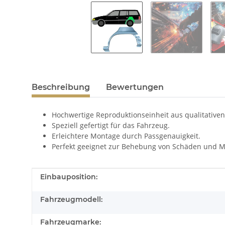
Beschreibung
Bewertungen
Hochwertige Reproduktionseinheit aus qualitativen
Speziell gefertigt für das Fahrzeug.
Erleichtere Montage durch Passgenauigkeit.
Perfekt geeignet zur Behebung von Schäden und M
Produkteigenschaft
Wert
Einbauposition:
Fahrzeugmodell:
Fahrzeugmarke: