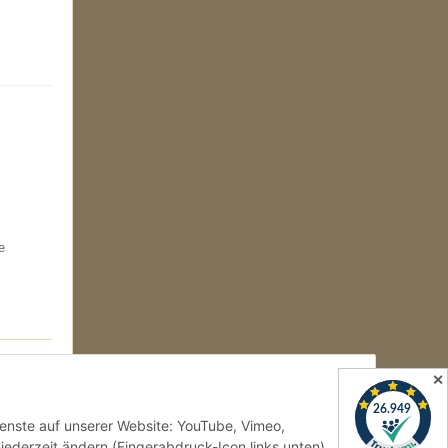
e
✕
Dienste auf unserer Website: YouTube, Vimeo,
jederzeit ändern (Fingerabdruck-Icon links unten).