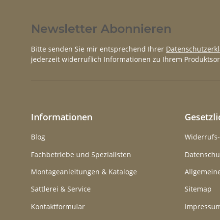
Newsletter Abonnieren
Bitte senden Sie mir entsprechend Ihrer
Datenschutzerk
jederzeit widerruflich Informationen zu Ihrem Produktsor
Informationen
Gesetzl
Blog
Widerrufs
Fachbetriebe und Spezialisten
Datenschu
Montageanleitungen & Kataloge
Allgemein
Sattlerei & Service
Sitemap
Kontaktformular
Impressu