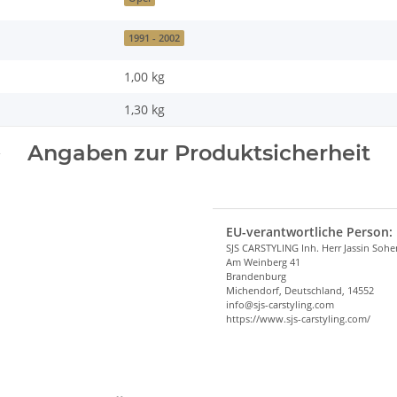
1991 - 2002
1,00 kg
1,30
kg
Angaben zur Produktsicherheit
EU-verantwortliche Person:
SJS CARSTYLING Inh. Herr Jassin Soh
Am Weinberg 41
Brandenburg
Michendorf, Deutschland, 14552
info@sjs-carstyling.com
https://www.sjs-carstyling.com/