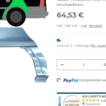
Einschweißblech
64,53 €
inkl. 19% USt. , zzgl.
Versand
Lieferzeit:
3 - 5 Werktage
(DE - Ausla
S
Komponenten wer
Loading...