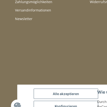
Zahlungsmöglichkeiten
Widerrufs
Versandinformationen
Newsletter
Wie 
Alle akzeptieren
Durch 
Konfigurieren
ReCapt