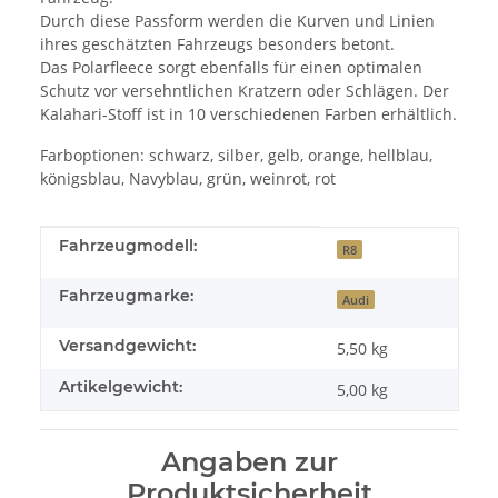
Durch diese Passform werden die Kurven und Linien
ihres geschätzten Fahrzeugs besonders betont.
Das Polarfleece sorgt ebenfalls für einen optimalen
Schutz vor versehntlichen Kratzern oder Schlägen. Der
Kalahari-Stoff ist in 10 verschiedenen Farben erhältlich.
Farboptionen: schwarz, silber, gelb, orange, hellblau,
königsblau, Navyblau, grün, weinrot, rot
Produkteigenschaft
Wert
Fahrzeugmodell:
R8
Fahrzeugmarke:
Audi
Versandgewicht:
5,50 kg
Artikelgewicht:
5,00
kg
Angaben zur
Produktsicherheit