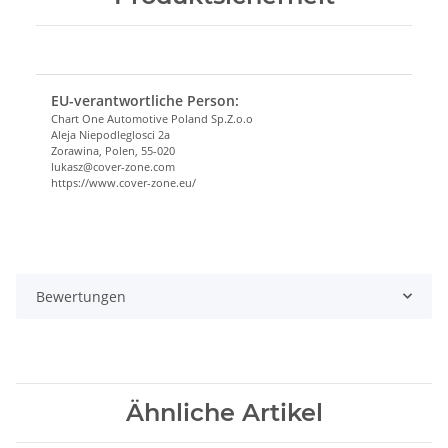
EU-verantwortliche Person:
Chart One Automotive Poland Sp.Z.o.o
Aleja Niepodleglosci 2a
Zorawina, Polen, 55-020
lukasz@cover-zone.com
https://www.cover-zone.eu/
Bewertungen
Ähnliche Artikel