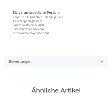
EU-verantwortliche Person:
Chart One Automotive Poland Sp.Z.o.o
Aleja Niepodleglosci 2a
Zorawina, Polen, 55-020
lukasz@cover-zone.com
https://www.cover-zone.eu/
Bewertungen
Ähnliche Artikel