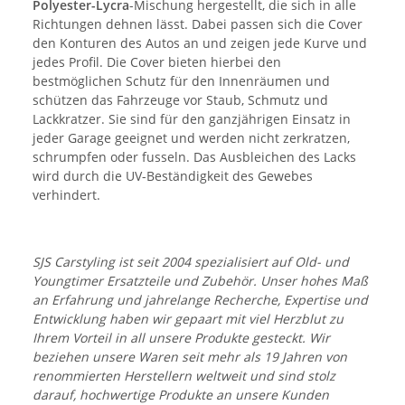
Polyester-Lycra
-Mischung hergestellt, die sich in alle
Richtungen dehnen lässt. Dabei passen sich die Cover
den Konturen des Autos an und zeigen jede Kurve und
jedes Profil. Die Cover bieten hierbei den
bestmöglichen Schutz für den Innenräumen und
schützen das Fahrzeuge vor Staub, Schmutz und
Lackkratzer. Sie sind für den ganzjährigen Einsatz in
jeder Garage geeignet und werden nicht zerkratzen,
schrumpfen oder fusseln. Das Ausbleichen des Lacks
wird durch die UV-Beständigkeit des Gewebes
verhindert.
SJS Carstyling ist seit 2004 spezialisiert auf Old- und
Youngtimer Ersatzteile und Zubehör. Unser hohes Maß
an Erfahrung und jahrelange Recherche, Expertise und
Entwicklung haben wir gepaart mit viel Herzblut zu
Ihrem Vorteil in all unsere Produkte gesteckt. Wir
beziehen unsere Waren seit mehr als 19 Jahren von
renommierten Herstellern weltweit und sind stolz
darauf, hochwertige Produkte an unsere Kunden