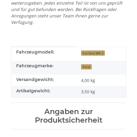
weiterzugeben. Jedes einzelne Teil ist von uns geprüft
und für gut befunden worden. Bei Rückfragen oder
Anregungen steht unser Team Ihnen gerne zur
Verfügung.
Produkteigenschaft
Wert
Fahrzeugmodell:
Cortina MK 2
Fahrzeugmarke:
Ford
Versandgewicht:
4,00 kg
Artikelgewicht:
3,50
kg
Angaben zur
Produktsicherheit