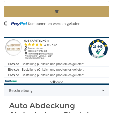
ng...
Komponenten werden geladen ...
Beschreibung
Auto Abdeckung