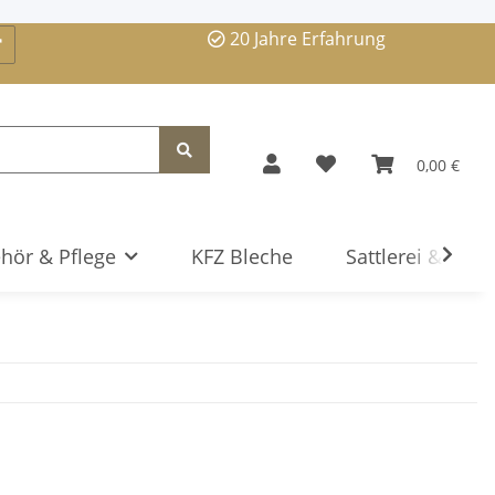
20 Jahre Erfahrung
0,00 €
hör & Pflege
KFZ Bleche
Sattlerei & Serv