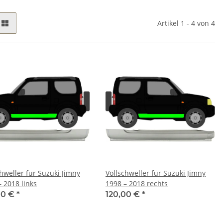
Artikel 1 - 4 von 4
chweller für Suzuki Jimny
Vollschweller für Suzuki Jimny
– 2018 links
1998 – 2018 rechts
00 €
*
120,00 €
*