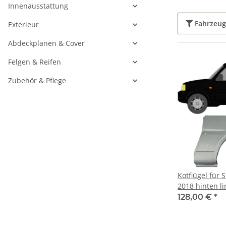
Innenausstattung
Fahrzeu
Exterieur
Abdeckplanen & Cover
Felgen & Reifen
Zubehör & Pflege
Kotflügel für 
2018 hinten li
128,00 €
*