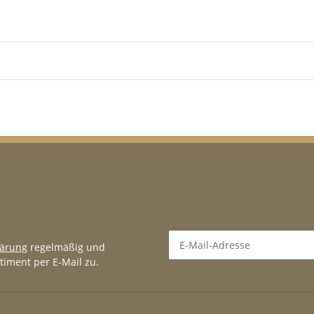
lärung
regelmäßig und
timent per E-Mail zu.
Newsletter Abonnieren