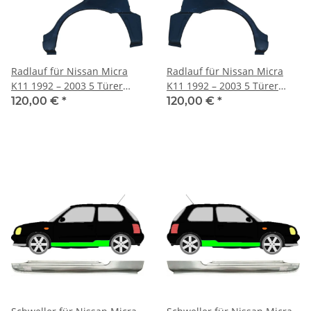
Radlauf für Nissan Micra
Radlauf für Nissan Micra
K11 1992 – 2003 5 Türer
K11 1992 – 2003 5 Türer
links
rechts
120,00 €
*
120,00 €
*