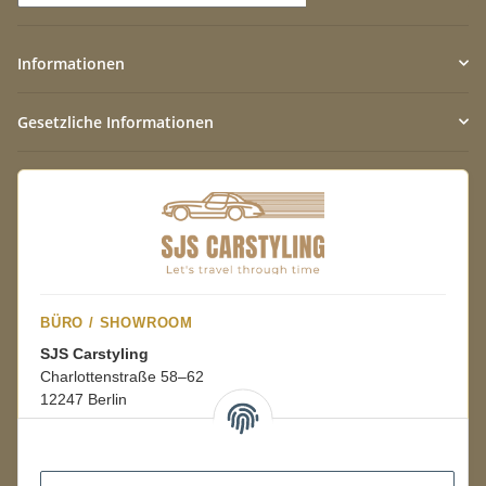
Newsletter Abonnieren
Informationen
Gesetzliche Informationen
BÜRO / SHOWROOM
SJS Carstyling
Charlottenstraße 58–62
12247 Berlin
Mo.–Fr.
08:00–16:00 Uhr