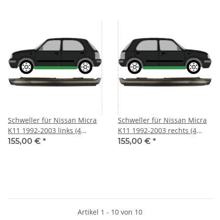
Schweller für Nissan Micra
Schweller für Nissan Micra
K11 1992-2003 links (4
K11 1992-2003 rechts (4
Türer)
Türer)
155,00 €
*
155,00 €
*
Artikel 1 - 10 von 10