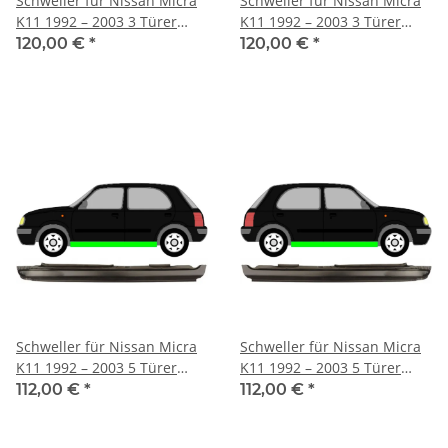
Schweller für Nissan Micra
Schweller für Nissan Micra
K11 1992 – 2003 3 Türer
K11 1992 – 2003 3 Türer
links
rechts
120,00 €
*
120,00 €
*
Schweller für Nissan Micra
Schweller für Nissan Micra
K11 1992 – 2003 5 Türer
K11 1992 – 2003 5 Türer
links
rechts
112,00 €
*
112,00 €
*