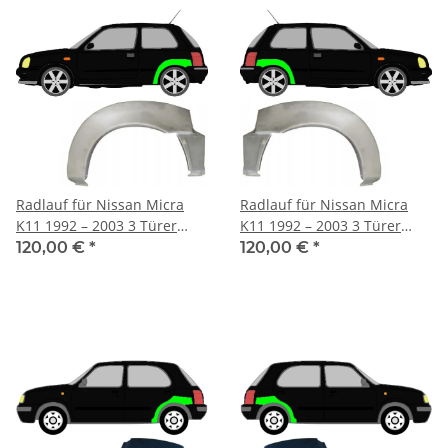
Radlauf für Nissan Micra
Radlauf für Nissan Micra
K11 1992 – 2003 3 Türer
K11 1992 – 2003 3 Türer
links
rechts
120,00 €
*
120,00 €
*