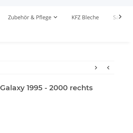
Zubehör & Pflege
KFZ Bleche
Sattlere
 Galaxy 1995 - 2000 rechts