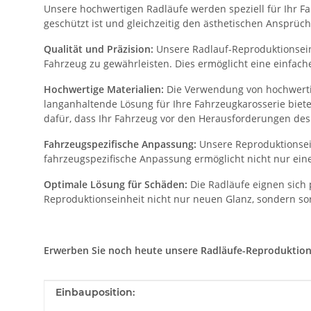
Unsere hochwertigen Radläufe werden speziell für Ihr Fah
geschützt ist und gleichzeitig den ästhetischen Ansprüch
Qualität und Präzision:
Unsere Radlauf-Reproduktionseinh
Fahrzeug zu gewährleisten. Dies ermöglicht eine einfac
Hochwertige Materialien:
Die Verwendung von hochwertig
langanhaltende Lösung für Ihre Fahrzeugkarosserie biet
dafür, dass Ihr Fahrzeug vor den Herausforderungen des 
Fahrzeugspezifische Anpassung:
Unsere Reproduktionsein
fahrzeugspezifische Anpassung ermöglicht nicht nur eine
Optimale Lösung für Schäden:
Die Radläufe eignen sich 
Reproduktionseinheit nicht nur neuen Glanz, sondern sor
Erwerben Sie noch heute unsere Radläufe-Reproduktionsei
Produkteigenschaft
Wert
Einbauposition: