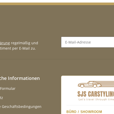
lärung
regelmäßig und
timent per E-Mail zu.
Newsletter Abonnieren
iche Informationen
-Formular
tz
e Geschäftsbedingungen
BÜRO / SHOWROOM