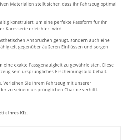
ven Materialien stellt sicher, dass Ihr Fahrzeug optimal
ltig konstruiert, um eine perfekte Passform für Ihr
 Karosserie erleichtert wird.
 ästhetischen Ansprüchen genügt, sondern auch eine
sfähigkeit gegenüber äußeren Einflüssen und sorgen
 eine exakte Passgenauigkeit zu gewährleisten. Diese
rzeug sein ursprüngliches Erscheinungsbild behält.
. Verleihen Sie Ihrem Fahrzeug mit unserer
der zu seinem ursprünglichen Charme verhilft.
ik Ihres Kfz.