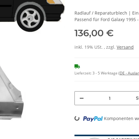
Radlauf / Reparaturblech | Ei
Passend für Ford Galaxy 1995 
136,00 €
inkl. 19% USt. , zzgl.
Versand
Lieferzeit:
3 - 5 Werktage
(DE - Ausla
S
Loading...
Komponenten wer