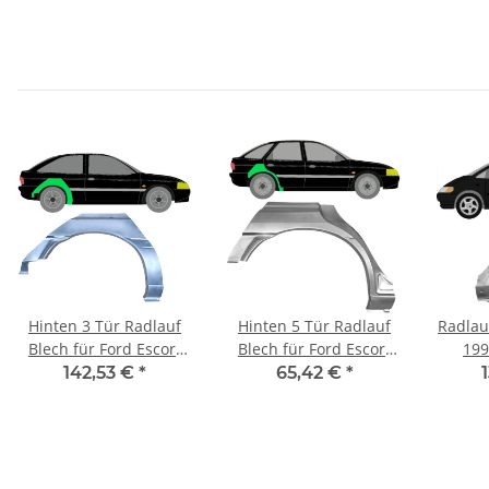
Hinten 3 Tür Radlauf
Hinten 5 Tür Radlauf
Radlau
Blech für Ford Escort
Blech für Ford Escort
199
1995 - 2000 rechts
1995 - 2000 rechts
142,53 €
*
65,42 €
*