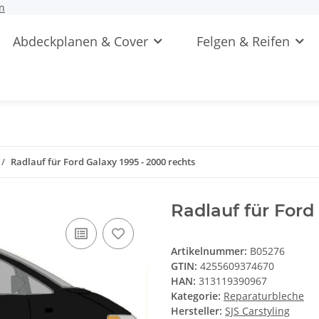
n
Abdeckplanen & Cover
Felgen & Reifen
Radlauf für Ford Galaxy 1995 - 2000 rechts
Radlauf für Ford
Artikelnummer:
B05276
GTIN:
4255609374670
HAN:
313119390967
Kategorie:
Reparaturbleche
Hersteller:
SJS Carstyling