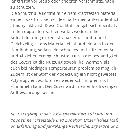
langfristig vor Staub oder anderen Verschmutzungen
zu schützen.
Die Schutzhülle kommt mit einem kratzfesten Material
einher, was trotz seiner Beschaffenheit außerordentlich
atmungsaktiv ist. Diese Qualität spiegelt sich ebenfalls
in den doppelten Nähten wider, wodurch die
Autoabdeckung extrem strapazierbar und robust ist.
Gleichzeitig ist das Material leicht und einfach in der
Handhabung, sodass ein schnelles und effizientes Auf
und Abziehen ermöglicht wird. Durch die Beständigkeit
des Covers ist die Nutzung sowohl bei warmen, als
auch bei niedrigen Temperaturen problemlos möglich.
Zudem ist der Stoff der Abdeckung ein nicht gewebtes
Polypropylen, wodurch es weder schrumpfen noch
schimmeln kann. Das Cover wird in einer hochwertigen
Aufbewahrungstasche.
SJS Carstyling ist seit 2004 spezialisiert auf Old- und
Youngtimer Ersatzteile und Zubehör. Unser hohes Maß
an Erfahrung und jahrelange Recherche, Expertise und