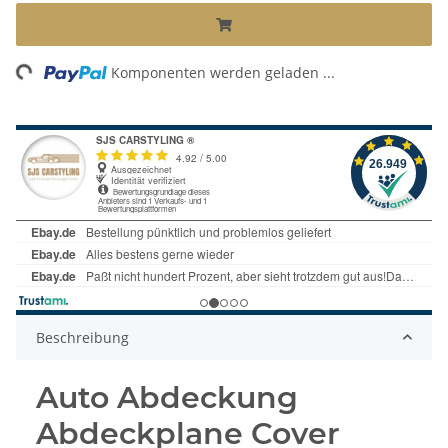
ading...
Komponenten werden geladen ...
Beschreibung
Auto Abdeckung
Abdeckplane Cover