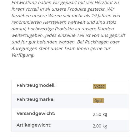
Entwicklung haben wir gepaart mit viel Herzblut zu
Ihrem Vorteil in all unsere Produkte gesteckt. Wir
beziehen unsere Waren seit mehr als 19 Jahren von
renommierten Herstellern weltweit und sind stolz
darauf, hochwertige Produkte an unsere Kunden
weiterzugeben. Jedes einzelne Teil ist von uns geprüft
und für gut befunden worden. Bei Rückfragen oder
Anregungen steht unser Team Ihnen gerne zur
Verfügung.
Produkteigenschaft
Wert
Fahrzeugmodell:
VX220
Fahrzeugmarke:
Opel
Versandgewicht:
2,50 kg
Artikelgewicht:
2,00
kg