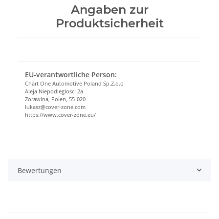
Angaben zur
Produktsicherheit
EU-verantwortliche Person:
Chart One Automotive Poland Sp.Z.o.o
Aleja Niepodleglosci 2a
Zorawina, Polen, 55-020
lukasz@cover-zone.com
https://www.cover-zone.eu/
Bewertungen