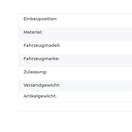
Produkteigenschaft
Wert
Einbauposition:
Material:
Fahrzeugmodell:
Fahrzeugmarke:
Zulassung:
Versandgewicht:
Artikelgewicht: