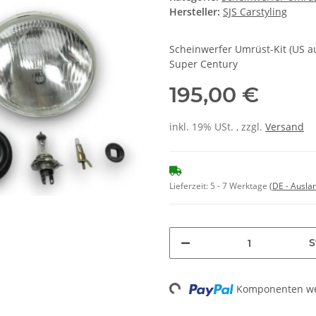
Hersteller:
SJS Carstyling
Scheinwerfer Umrüst-Kit (US au
Super Century
195,00 €
inkl. 19% USt. , zzgl.
Versand
Lieferzeit:
5 - 7 Werktage
(DE - Ausla
S
Loading...
Komponenten wer