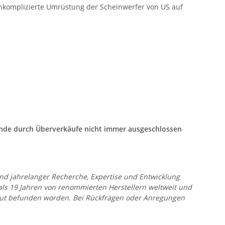
unkomplizierte Umrüstung der Scheinwerfer von US auf
tände durch Überverkäufe nicht immer ausgeschlossen
 und jahrelanger Recherche, Expertise und Entwicklung
 als 19 Jahren von renommierten Herstellern weltweit und
r gut befunden worden. Bei Rückfragen oder Anregungen