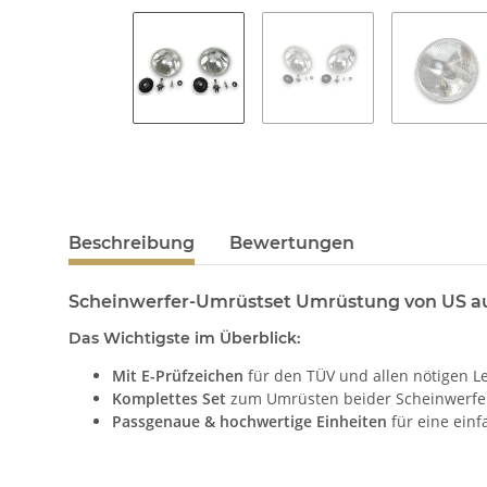
Beschreibung
Bewertungen
Scheinwerfer-Umrüstset Umrüstung von US a
Das Wichtigste im Überblick:
Mit E-Prüfzeichen
für den TÜV und allen nötigen L
Komplettes Set
zum Umrüsten beider Scheinwerfer
Passgenaue & hochwertige Einheiten
für eine ein