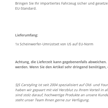
Bringen Sie Ihr importiertes Fahrzeug sicher und gesetz
EU-Standard.
Lieferumfang:
1x Scheinwerfer-Umrüstset von US auf EU-Norm
Achtung, die Lieferzeit kann gegebenenfalls abweichen
werden. Wenn Sie den Artikel sehr dringend benötigen, 
SJS Carstyling ist seit 2004 spezialisiert auf Old- und
haben wir gepaart mit viel Herzblut zu Ihrem Vorteil in 
sind stolz darauf, hochwertige Produkte an unsere Kund
steht unser Team Ihnen gerne zur Verfügung.