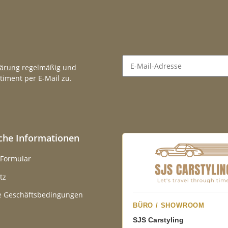
lärung
regelmäßig und
timent per E-Mail zu.
Newsletter Abonnieren
iche Informationen
-Formular
tz
e Geschäftsbedingungen
BÜRO / SHOWROOM
SJS Carstyling