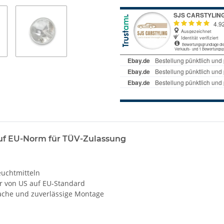
uf EU-Norm für TÜV-Zulassung
euchtmitteln
 von US auf EU-Standard
fache und zuverlässige Montage