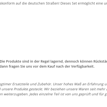
eskonform auf die deutschen Straßen! Dieses Set ermöglicht eine 
. Die Produkte sind in der Regel lagernd, dennoch können Rücks
dann fragen Sie uns vor dem Kauf nach der Verfügbarkeit.
 Youngtimer Ersatzteile und Zubehör. Unser hohes Maß an Erfahrung
all unsere Produkte gesteckt. Wir beziehen unsere Waren seit mehr
en weiterzugeben. Jedes einzelne Teil ist von uns geprüft und fü