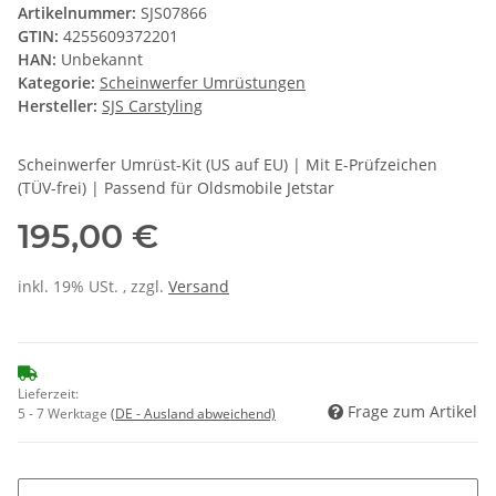
Artikelnummer:
SJS07866
GTIN:
4255609372201
HAN:
Unbekannt
Kategorie:
Scheinwerfer Umrüstungen
Hersteller:
SJS Carstyling
Scheinwerfer Umrüst-Kit (US auf EU) | Mit E-Prüfzeichen
(TÜV-frei) | Passend für Oldsmobile Jetstar
195,00 €
inkl. 19% USt. , zzgl.
Versand
Lieferzeit:
Frage zum Artikel
5 - 7 Werktage
(DE - Ausland abweichend)