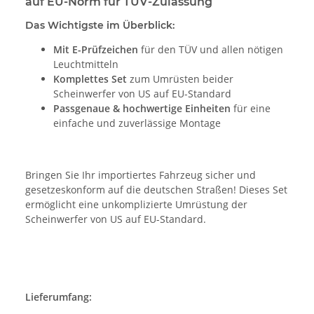
auf EU-Norm für TÜV-Zulassung
Das Wichtigste im Überblick:
Mit E-Prüfzeichen
für den TÜV und allen nötigen
Leuchtmitteln
Komplettes Set
zum Umrüsten beider
Scheinwerfer von US auf EU-Standard
Passgenaue & hochwertige Einheiten
für eine
einfache und zuverlässige Montage
Bringen Sie Ihr importiertes Fahrzeug sicher und
gesetzeskonform auf die deutschen Straßen! Dieses Set
ermöglicht eine unkomplizierte Umrüstung der
Scheinwerfer von US auf EU-Standard.
Lieferumfang: