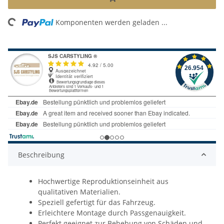
ng...
Komponenten werden geladen ...
Beschreibung
Hochwertige Reproduktionseinheit aus
qualitativen Materialien.
Speziell gefertigt für das Fahrzeug.
Erleichtere Montage durch Passgenauigkeit.
Perfekt geeignet zur Behebung von Schäden und