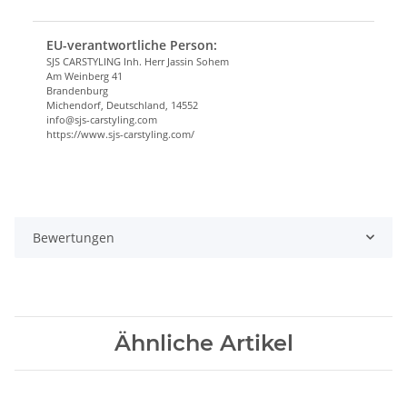
EU-verantwortliche Person:
SJS CARSTYLING Inh. Herr Jassin Sohem
Am Weinberg 41
Brandenburg
Michendorf, Deutschland, 14552
info@sjs-carstyling.com
https://www.sjs-carstyling.com/
Bewertungen
Ähnliche Artikel