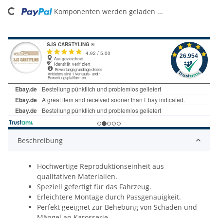
ing...
Komponenten werden geladen ...
Beschreibung
Hochwertige Reproduktionseinheit aus
qualitativen Materialien.
Speziell gefertigt für das Fahrzeug.
Erleichtere Montage durch Passgenauigkeit.
Perfekt geeignet zur Behebung von Schäden und
Mängel an Karosserie.