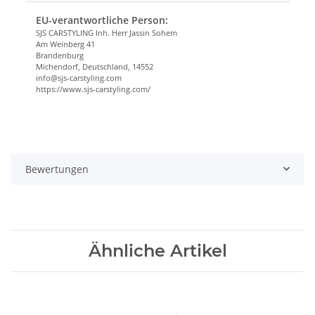
EU-verantwortliche Person:
SJS CARSTYLING Inh. Herr Jassin Sohem
Am Weinberg 41
Brandenburg
Michendorf, Deutschland, 14552
info@sjs-carstyling.com
https://www.sjs-carstyling.com/
Bewertungen
Ähnliche Artikel