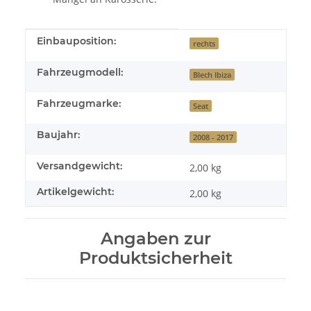
Produkteigenschaft
Wert
Einbauposition:
rechts
Fahrzeugmodell:
Blech Ibiza
Fahrzeugmarke:
Seat
Baujahr:
2008 - 2017
Versandgewicht:
2,00 kg
Artikelgewicht:
2,00
kg
Angaben zur
Produktsicherheit