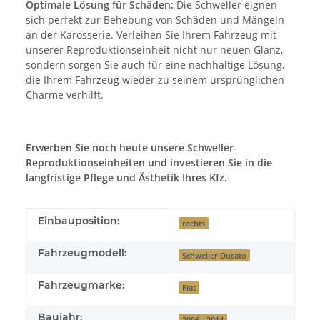
Optimale Lösung für Schäden:
Die Schweller eignen
sich perfekt zur Behebung von Schäden und Mängeln
an der Karosserie. Verleihen Sie Ihrem Fahrzeug mit
unserer Reproduktionseinheit nicht nur neuen Glanz,
sondern sorgen Sie auch für eine nachhaltige Lösung,
die Ihrem Fahrzeug wieder zu seinem ursprünglichen
Charme verhilft.
Erwerben Sie noch heute unsere Schweller-
Reproduktionseinheiten und investieren Sie in die
langfristige Pflege und Ästhetik Ihres Kfz.
Produkteigenschaft
Wert
Einbauposition:
rechts
Fahrzeugmodell:
Schweller Ducato
Fahrzeugmarke:
Fiat
Baujahr:
2006 - 2014