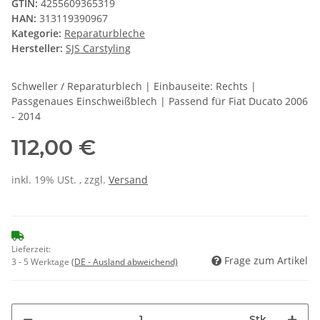
GTIN:
4255609365319
HAN:
313119390967
Kategorie:
Reparaturbleche
Hersteller:
SJS Carstyling
Schweller / Reparaturblech | Einbauseite: Rechts |
Passgenaues Einschweißblech | Passend für Fiat Ducato 2006
- 2014
112,00 €
inkl. 19% USt. , zzgl.
Versand
Lieferzeit:
Frage zum Artikel
3 - 5 Werktage
(DE - Ausland abweichend)
Stk