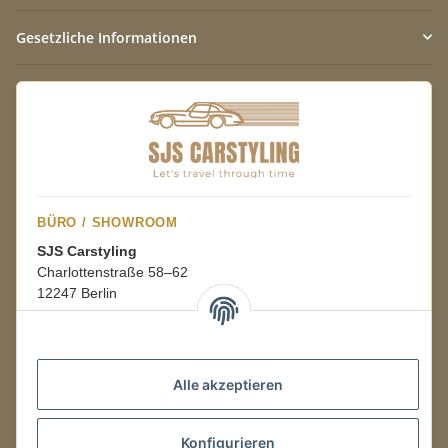
Gesetzliche Informationen
BÜRO / SHOWROOM
SJS Carstyling
Charlottenstraße 58–62
12247 Berlin
Mo.–Fr.
08:00–16:00 Uhr
Alle akzeptieren
LAGER / RETOUREN
Konfigurieren
Packmonster Fulfillment