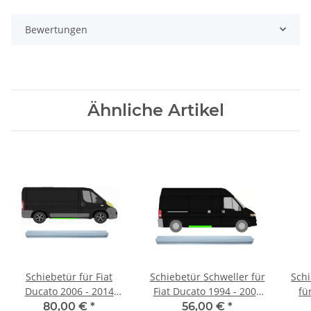
Bewertungen
Ähnliche Artikel
Schiebetür für Fiat
Schiebetür Schweller für
Schi
Ducato 2006 - 2014
Fiat Ducato 1994 - 2006
fü
rechts
rechts
80,00 €
*
56,00 €
*