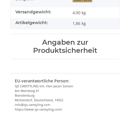
Versandgewicht:
4,90 kg
Artikelgewicht:
1,86
kg
Angaben zur
Produktsicherheit
EU-verantwortliche Person:
SJS CARSTYLING Inh. Herr Jassin Sohem
Am Weinberg 41
Brandenburg
Michendorf, Deutschland, 14552
info@sjs-carstyling.com
https://www.sjs-carstyling.com/