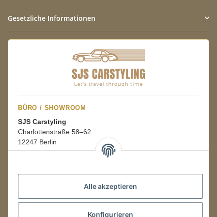
Gesetzliche Informationen
BÜRO / SHOWROOM
SJS Carstyling
Charlottenstraße 58–62
12247 Berlin
Mo.–Fr.
08:00–16:00 Uhr
Alle akzeptieren
LAGER / RETOUREN
Konfigurieren
Packmonster Fulfillment