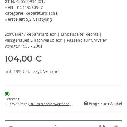
GTIN:
4255609344017
HAN:
313119390967
Kategorie:
Reparaturbleche
Hersteller:
SJS Carstyling
Schweller / Reparaturblech | Einbauseite: Rechts |
Passgenaues Einschweißblech | Passend für Chrysler
Voyager 1996 - 2001
104,00 €
inkl. 19% USt. , zzgl.
Versand
Lieferzeit:
Frage zum Artikel
3 - 5 Werktage
(DE - Ausland abweichend)
Stk