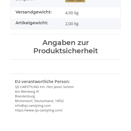
Versandgewicht:
4,90 kg
Artikelgewicht:
2,00
kg
Angaben zur
Produktsicherheit
EU-verantwortliche Person:
SJS CARSTYLING Inh. Herr Jassin Sohem
Am Weinberg 41
Brandenburg
Michendorf, Deutschland, 14552
info@sjs-carstyling.com
https://www.sjs-carstyling.com/