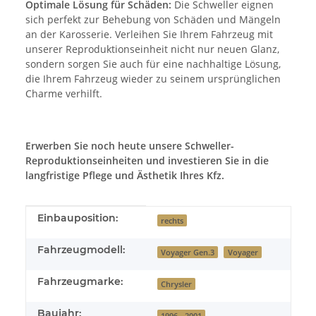
Optimale Lösung für Schäden:
Die Schweller eignen
sich perfekt zur Behebung von Schäden und Mängeln
an der Karosserie. Verleihen Sie Ihrem Fahrzeug mit
unserer Reproduktionseinheit nicht nur neuen Glanz,
sondern sorgen Sie auch für eine nachhaltige Lösung,
die Ihrem Fahrzeug wieder zu seinem ursprünglichen
Charme verhilft.
Erwerben Sie noch heute unsere Schweller-
Reproduktionseinheiten und investieren Sie in die
langfristige Pflege und Ästhetik Ihres Kfz.
Produkteigenschaft
Wert
Einbauposition:
rechts
Fahrzeugmodell:
Voyager Gen.3
Voyager
Fahrzeugmarke:
Chrysler
Baujahr:
1996 - 2001