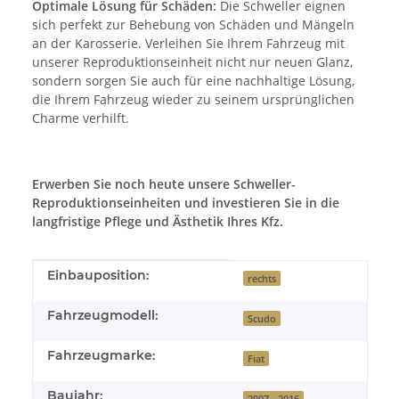
Optimale Lösung für Schäden:
Die Schweller eignen
sich perfekt zur Behebung von Schäden und Mängeln
an der Karosserie. Verleihen Sie Ihrem Fahrzeug mit
unserer Reproduktionseinheit nicht nur neuen Glanz,
sondern sorgen Sie auch für eine nachhaltige Lösung,
die Ihrem Fahrzeug wieder zu seinem ursprünglichen
Charme verhilft.
Erwerben Sie noch heute unsere Schweller-
Reproduktionseinheiten und investieren Sie in die
langfristige Pflege und Ästhetik Ihres Kfz.
Produkteigenschaft
Wert
Einbauposition:
rechts
Fahrzeugmodell:
Scudo
Fahrzeugmarke:
Fiat
Baujahr:
2007 - 2016