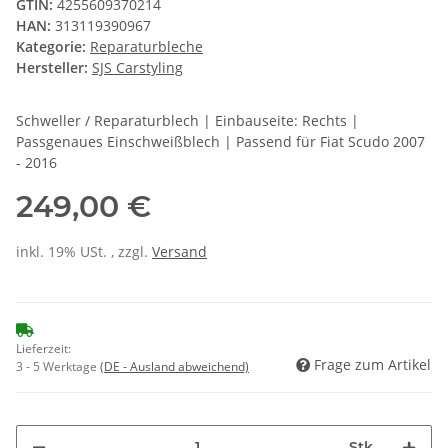
GTIN:
4255609370214
HAN:
313119390967
Kategorie:
Reparaturbleche
Hersteller:
SJS Carstyling
Schweller / Reparaturblech | Einbauseite: Rechts |
Passgenaues Einschweißblech | Passend für Fiat Scudo 2007
- 2016
249,00 €
inkl. 19% USt. , zzgl.
Versand
Lieferzeit:
Frage zum Artikel
3 - 5 Werktage
(DE - Ausland abweichend)
Stk