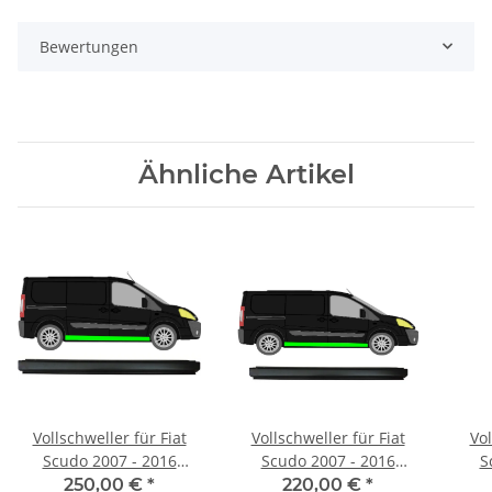
Bewertungen
Ähnliche Artikel
Vollschweller für Fiat
Vollschweller für Fiat
Vol
Scudo 2007 - 2016
Scudo 2007 - 2016
S
rechts
langer Radstand rechts
250,00 €
*
220,00 €
*