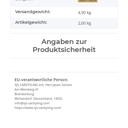
Versandgewicht:
4,90 kg
Artikelgewicht:
2,00
kg
Angaben zur
Produktsicherheit
EU-verantwortliche Person:
SJS CARSTYLING Inh. Herr Jassin Sohem
Am Weinberg 41
Brandenburg
Michendorf, Deutschland, 14552
info@sjs-carstyling.com
https://www.sjs-carstyling.com/