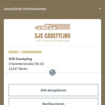
Gesetzliche Informationen
BÜRO / SHOWROOM
SJS Carstyling
Charlottenstraße 58–62
12247 Berlin
Mo.–Fr.
08:00–16:00 Uhr
Alle akzeptieren
LAGER / RETOUREN
Konfigurieren
Packmonster Fulfillment