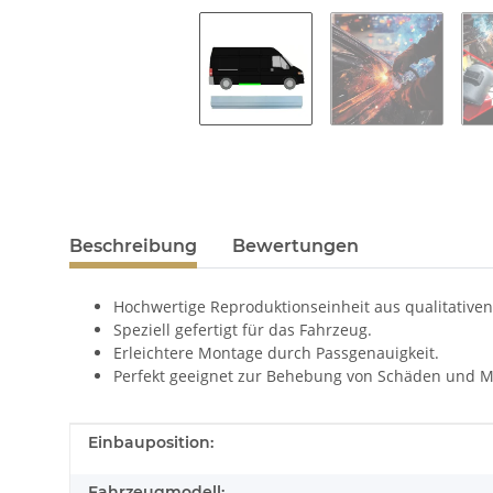
Beschreibung
Bewertungen
Hochwertige Reproduktionseinheit aus qualitativen
Speziell gefertigt für das Fahrzeug.
Erleichtere Montage durch Passgenauigkeit.
Perfekt geeignet zur Behebung von Schäden und M
Produkteigenschaft
Wert
Einbauposition:
Fahrzeugmodell: