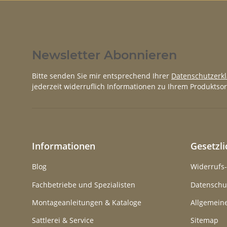
Newsletter Abonnieren
Bitte senden Sie mir entsprechend Ihrer
Datenschutzerk
jederzeit widerruflich Informationen zu Ihrem Produktsor
Informationen
Gesetzl
Blog
Widerrufs
Fachbetriebe und Spezialisten
Datenschu
Montageanleitungen & Kataloge
Allgemein
Sattlerei & Service
Sitemap