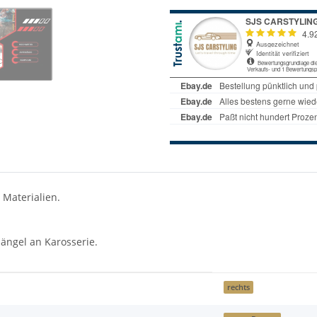
 Materialien.
ängel an Karosserie.
rechts