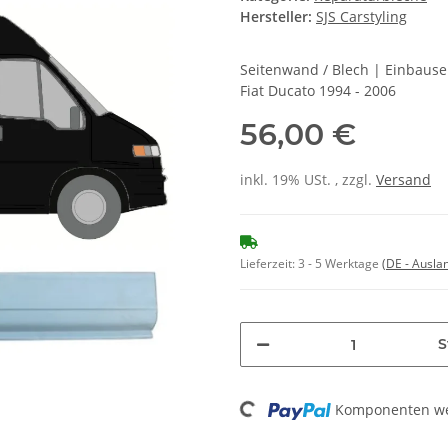
Hersteller:
SJS Carstyling
Seitenwand / Blech | Einbause
Fiat Ducato 1994 - 2006
56,00 €
inkl. 19% USt. , zzgl.
Versand
Lieferzeit:
3 - 5 Werktage
(DE - Ausla
S
Loading...
Komponenten wer