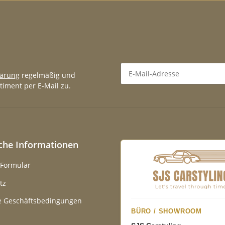
lärung
regelmäßig und
timent per E-Mail zu.
Newsletter Abonnieren
iche Informationen
-Formular
tz
e Geschäftsbedingungen
BÜRO / SHOWROOM