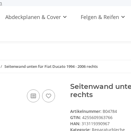
n
Abdeckplanen & Cover
Felgen & Reifen
Seitenwand unten für Fiat Ducato 1994 - 2006 rechts
Seitenwand unten
rechts
Artikelnummer:
B04784
GTIN:
4255609363766
HAN:
313119390967
Kategorie:
Reparaturbleche