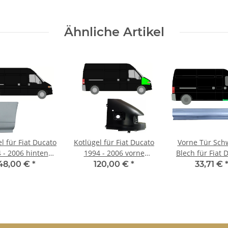
Ähnliche Artikel
l für Fiat Ducato
Kotlügel für Fiat Ducato
Vorne Tür Schw
 - 2006 hinten
1994 - 2006 vorne
Blech für Fiat 
rechts
rechts
1994 - 2006 r
48,00 €
*
120,00 €
*
33,71 €