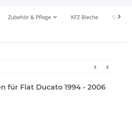
Zubehör & Pflege
KFZ Bleche
Sattlere
 für Fiat Ducato 1994 - 2006