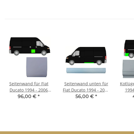
Seitenwand für Fiat
Seitenwand unten für
Kotlüge
Ducato 1994 - 2006
Fiat Ducato 1994 - 2006
1994
rechts
links
96,00 €
*
56,00 €
*