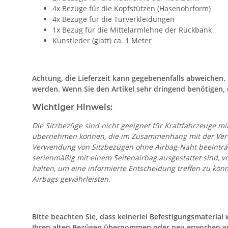
4x Bezüge für die Kopfstützen (Hasenohrform)
4x Bezüge für die Türverkleidungen
1x Bezug für die Mittelarmlehne der Rückbank
Kunstleder (glatt) ca. 1 Meter
Achtung, die Lieferzeit kann gegebenenfalls abweichen
werden. Wenn Sie den Artikel sehr dringend benötigen, 
Wichtiger Hinweis:
Die Sitzbezüge sind nicht geeignet für Kraftfahrzeuge mi
übernehmen können, die im Zusammenhang mit der Verwen
Verwendung von Sitzbezügen ohne Airbag-Naht beeinträc
serienmäßig mit einem Seitenairbag ausgestattet sind, 
halten, um eine informierte Entscheidung treffen zu k
Airbags gewährleisten.
Bitte beachten Sie, dass keinerlei Befestigungsmateria
Ihren alten Bezügen übernommen oder neu erworben w