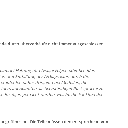
tände durch Überverkäufe nicht immer ausgeschlossen
keinerlei Haftung für etwaige Folgen oder Schäden
n und Entfaltung der Airbags kann durch die
 empfehlen daher dringend bei Modellen, die
er einem anerkannten Sachverständigen Rücksprache zu
den Bezügen gemacht werden, welche die Funktion der
inbegriffen sind. Die Teile müssen dementsprechend von