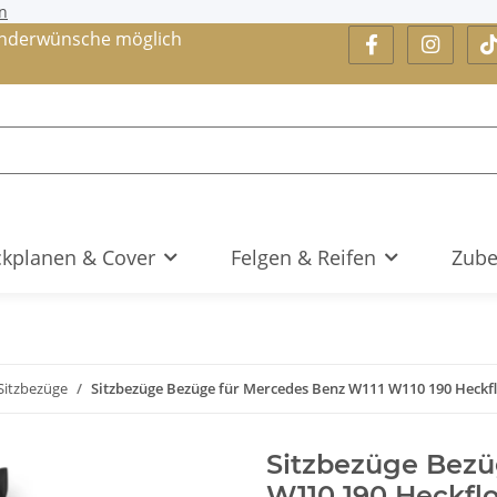
n
nderwünsche möglich
kplanen & Cover
Felgen & Reifen
Zube
Sitzbezüge
Sitzbezüge Bezüge für Mercedes Benz W111 W110 190 Heckf
Sitzbezüge Bezü
W110 190 Heckfl