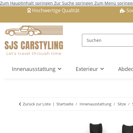
Zum Hauptinhalt springen
Zur Suche springen
Zum Menü springe
Hochwertige Qualität
So
Innenausstattung
Exterieur
Abdec
Zurück zur Liste
Startseite
Innenausstattung
Sitze