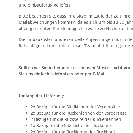
und einbaufertig geliefert.
Bitte beachten Sie, dass Ihre Sitze im Laufe der Zeit ih
Maßabweichungen kommen, da es sich um bis zu 50 Jahre a
oben genannten Punkte möglicherweise zu Nacharbeiten fü
Die Einbaukosten und eventuelle Anpassungen durch den 
Ratschläge bei uns holen. Unser Team hilft Ihnen gerne w
Sollten wir Sie mit einem kostenlosen Muster nicht vo
Sie uns einfach telefonisch oder per E-Mail.
Umfang der Lieferung:
2x Bezüge für die Sitzflächen der Vordersitze
2x Bezüge für die Rückenlehnen der Vordersitze
2 Bezüge für die Rückseite der Rückenlehnen
1x Bezug für die Sitzfläche der Rückbank
2x Bezüge für die Rücklehne der Rückbank