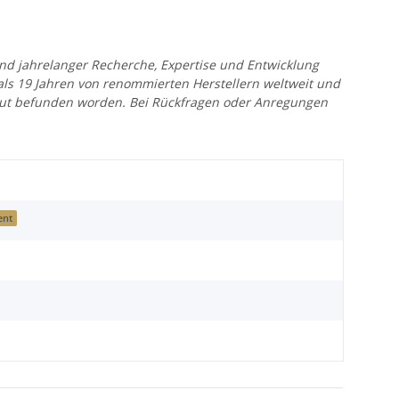
 und jahrelanger Recherche, Expertise und Entwicklung
 als 19 Jahren von renommierten Herstellern weltweit und
r gut befunden worden. Bei Rückfragen oder Anregungen
ent