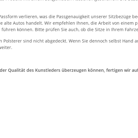
re Passform verlieren, was die Passgenauigkeit unserer Sitzbezüge b
lte Autos handelt. Wir empfehlen Ihnen, die Arbeit von einem pro
hren können. Bitte prüfen Sie auch, ob die Sitze in Ihrem Fahrze
Polsterer sind nicht abgedeckt. Wenn Sie dennoch selbst Hand anl
eiter.
n der Qualität des Kunstleders überzeugen können, fertigen wir 