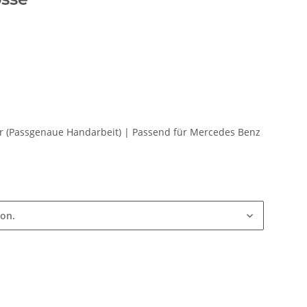
er (Passgenaue Handarbeit) | Passend für Mercedes Benz
ion.