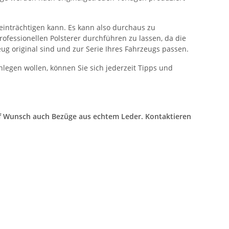
eeinträchtigen kann. Es kann also durchaus zu
fessionellen Polsterer durchführen zu lassen, da die
ug original sind und zur Serie Ihres Fahrzeugs passen.
egen wollen, können Sie sich jederzeit Tipps und
auf Wunsch auch Bezüge aus echtem Leder. Kontaktieren