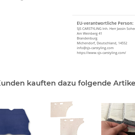
EU-verantwortliche Person:
SJS CARSTYLING Inh. Herr Jassin Soh
Am Weinberg 41
Brandenburg
Michendorf, Deutschland, 14552
info@sjs-carstyling.com
https://www.sjs-carstyling.com/
unden kauften dazu folgende Artike