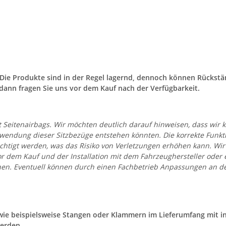
. Die Produkte sind in der Regel lagernd, dennoch können Rücks
dann fragen Sie uns vor dem Kauf nach der Verfügbarkeit.
t Seitenairbags. Wir möchten deutlich darauf hinweisen, dass wir 
dung dieser Sitzbezüge entstehen könnten. Die korrekte Funktio
htigt werden, was das Risiko von Verletzungen erhöhen kann. Wir
vor dem Kauf und der Installation mit dem Fahrzeughersteller od
önnen. Eventuell können durch einen Fachbetrieb Anpassungen an 
l wie beispielsweise Stangen oder Klammern im Lieferumfang mit 
erden.