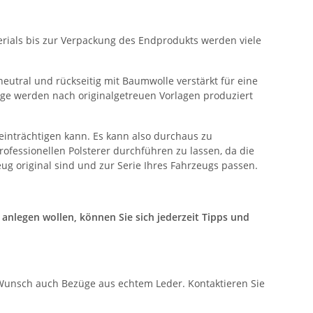
erials bis zur Verpackung des Endprodukts werden viele
neutral und rückseitig mit Baumwolle verstärkt für eine
üge werden nach originalgetreuen Vorlagen produziert
eeinträchtigen kann. Es kann also durchaus zu
fessionellen Polsterer durchführen zu lassen, da die
ug original sind und zur Serie Ihres Fahrzeugs passen.
nlegen wollen, können Sie sich jederzeit Tipps und
 Wunsch auch Bezüge aus echtem Leder. Kontaktieren Sie