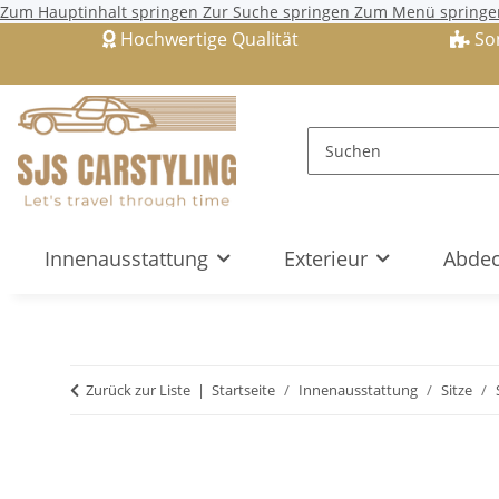
Zum Hauptinhalt springen
Zur Suche springen
Zum Menü springe
Hochwertige Qualität
So
Innenausstattung
Exterieur
Abdec
Zurück zur Liste
Startseite
Innenausstattung
Sitze