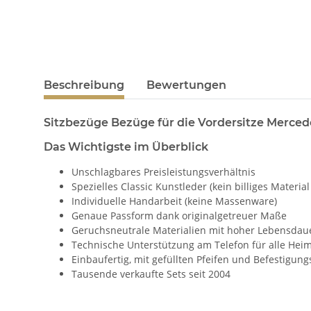
Beschreibung
Bewertungen
Sitzbezüge Bezüge für die Vordersitze Merce
Das Wichtigste im Überblick
Unschlagbares Preisleistungsverhältnis
Spezielles Classic Kunstleder (kein billiges Material
Individuelle Handarbeit (keine Massenware)
Genaue Passform dank originalgetreuer Maße
Geruchsneutrale Materialien mit hoher Lebensdau
Technische Unterstützung am Telefon für alle Hei
Einbaufertig, mit gefüllten Pfeifen und Befestigu
Tausende verkaufte Sets seit 2004