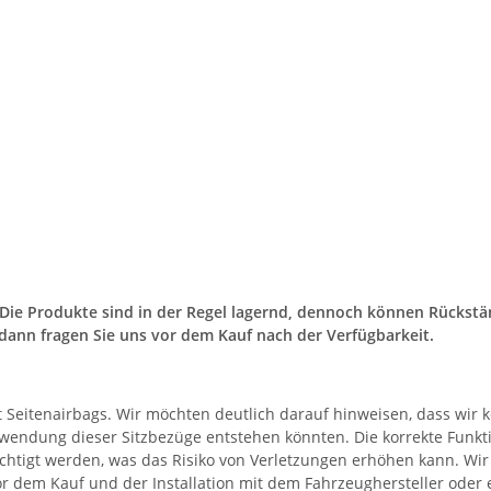
. Die Produkte sind in der Regel lagernd, dennoch können Rücks
dann fragen Sie uns vor dem Kauf nach der Verfügbarkeit.
t Seitenairbags. Wir möchten deutlich darauf hinweisen, dass wir 
dung dieser Sitzbezüge entstehen könnten. Die korrekte Funktio
htigt werden, was das Risiko von Verletzungen erhöhen kann. Wir
vor dem Kauf und der Installation mit dem Fahrzeughersteller od