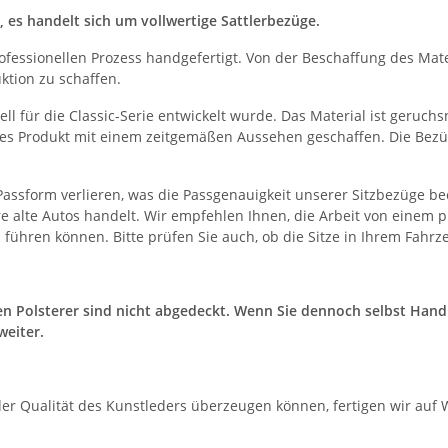
es handelt sich um vollwertige Sattlerbezüge.
ofessionellen Prozess handgefertigt. Von der Beschaffung des Mat
ktion zu schaffen.
ll für die Classic-Serie entwickelt wurde. Das Material ist geruchs
ives Produkt mit einem zeitgemäßen Aussehen geschaffen. Die Bez
re Passform verlieren, was die Passgenauigkeit unserer Sitzbezüge b
lte Autos handelt. Wir empfehlen Ihnen, die Arbeit von einem pro
hren können. Bitte prüfen Sie auch, ob die Sitze in Ihrem Fahrze
 Polsterer sind nicht abgedeckt. Wenn Sie dennoch selbst Hand a
weiter.
der Qualität des Kunstleders überzeugen können, fertigen wir auf