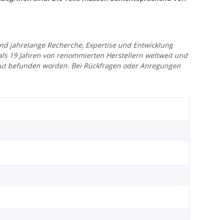
 und jahrelange Recherche, Expertise und Entwicklung
 als 19 Jahren von renommierten Herstellern weltweit und
r gut befunden worden. Bei Rückfragen oder Anregungen