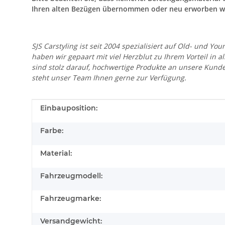
Ihren alten Bezügen übernommen oder neu erworben w
SJS Carstyling ist seit 2004 spezialisiert auf Old- und
haben wir gepaart mit viel Herzblut zu Ihrem Vorteil in 
sind stolz darauf, hochwertige Produkte an unsere Kund
steht unser Team Ihnen gerne zur Verfügung.
Produkteigenschaft
Wert
Einbauposition:
Farbe:
Material:
Fahrzeugmodell:
Fahrzeugmarke:
Versandgewicht: