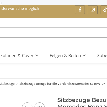
n
nderwünsche möglich
kplanen & Cover
Felgen & Reifen
Zube
Sitzbezüge
Sitzbezüge Bezüge für die Vordersitze Mercedes SL R/W107
Sitzbezüge Bezüg
Mercedes Benz S