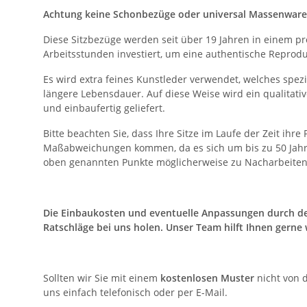
Achtung keine Schonbezüge oder universal Massenware, 
Diese Sitzbezüge werden seit über 19 Jahren in einem pr
Arbeitsstunden investiert, um eine authentische Reprodu
Es wird extra feines Kunstleder verwendet, welches spezie
längere Lebensdauer. Auf diese Weise wird ein qualitat
und einbaufertig geliefert.
Bitte beachten Sie, dass Ihre Sitze im Laufe der Zeit ih
Maßabweichungen kommen, da es sich um bis zu 50 Jahre a
oben genannten Punkte möglicherweise zu Nacharbeiten fü
Die Einbaukosten und eventuelle Anpassungen durch den
Ratschläge bei uns holen. Unser Team hilft Ihnen gerne 
Sollten wir Sie mit einem
kostenlosen Muster
nicht von 
uns einfach telefonisch oder per E-Mail.