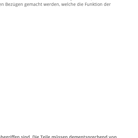
den Bezügen gemacht werden, welche die Funktion der
inbegriffen sind. Die Teile müssen dementsprechend von