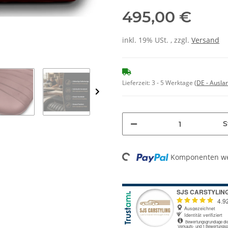
495,00 €
inkl. 19% USt. , zzgl.
Versand
Lieferzeit:
3 - 5 Werktage
(DE - Ausla
S
Loading...
Komponenten wer