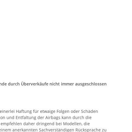
tände durch Überverkäufe nicht immer ausgeschlossen
keinerlei Haftung für etwaige Folgen oder Schäden
n und Entfaltung der Airbags kann durch die
 empfehlen daher dringend bei Modellen, die
er einem anerkannten Sachverständigen Rücksprache zu