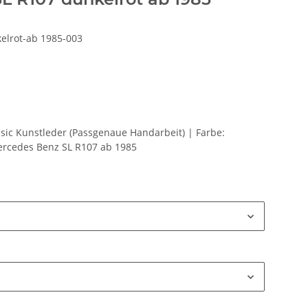
elrot-ab 1985-003
ssic Kunstleder (Passgenaue Handarbeit) | Farbe:
ercedes Benz SL R107 ab 1985