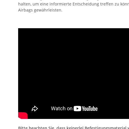
halten, um eine informierte Entscheidung treffen zu k
Airbags gewährleisten.
Bitte beachten Sie, dass keinerlei Befestigungsmateria