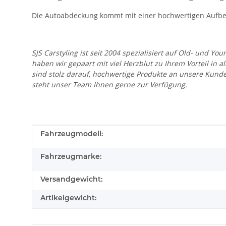
Die Autoabdeckung kommt mit einer hochwertigen Aufbe
SJS Carstyling ist seit 2004 spezialisiert auf Old- und
haben wir gepaart mit viel Herzblut zu Ihrem Vorteil in 
sind stolz darauf, hochwertige Produkte an unsere Kund
steht unser Team Ihnen gerne zur Verfügung.
Produkteigenschaft
Wert
Fahrzeugmodell:
Fahrzeugmarke:
Versandgewicht:
Artikelgewicht: