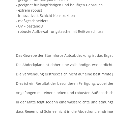
- geeignet für langfristigen und häufigen Gebrauch
- extrem robust
- innovative 4-Schicht Konstruktion
- maßgeschneidert
- UV – beständig
- robuste Aufbewahrungstasche mit Reißverschluss
Das Gewebe der Stormforce Autoabdeckung ist das Ergeb
Die Abdeckplane ist daher eine vollständige, wasserdicht
Die Verwendung erstreckt sich nicht auf eine bestimmte 
Dies ist ein Resultat der besonderen Fertigung, wobei de
Angefangen mit einer starken und robusten Außenschicht,
In der Mitte folgt sodann eine wasserdichte und atmungs
dass Regen und Schnee nicht in die Abdeckung eindring