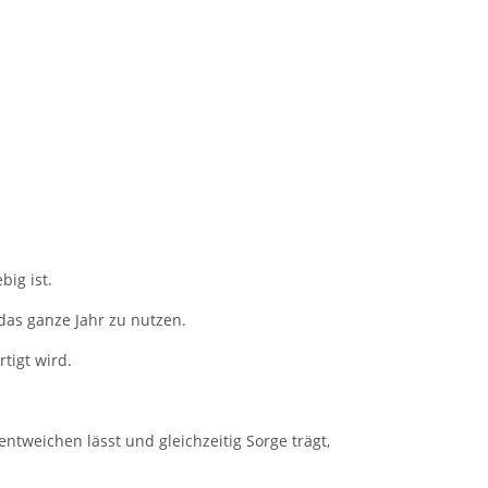
big ist.
das ganze Jahr zu nutzen.
tigt wird.
tweichen lässt und gleichzeitig Sorge trägt,