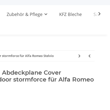
Zubehör & Pflege
KFZ Bleche
Sattlere
stormforce für Alfa Romeo Stelvio
 Abdeckplane Cover
oor stormforce für Alfa Romeo