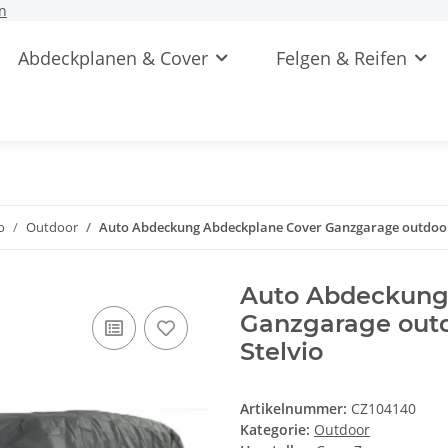
n
Abdeckplanen & Cover
Felgen & Reifen
o
Outdoor
Auto Abdeckung Abdeckplane Cover Ganzgarage outdoor 
Auto Abdeckung
Ganzgarage outd
Stelvio
Artikelnummer:
CZ104140
Kategorie:
Outdoor