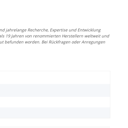
 und jahrelange Recherche, Expertise und Entwicklung
 als 19 Jahren von renommierten Herstellern weltweit und
r gut befunden worden. Bei Rückfragen oder Anregungen