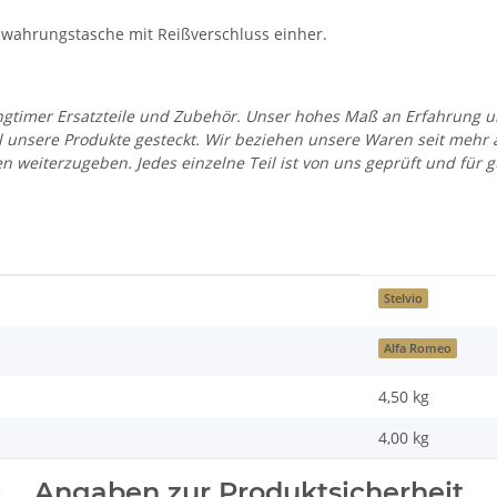
wahrungstasche mit Reißverschluss einher.
 Youngtimer Ersatzteile und Zubehör. Unser hohes Maß an Erfahrung
all unsere Produkte gesteckt. Wir beziehen unsere Waren seit mehr
en weiterzugeben. Jedes einzelne Teil ist von uns geprüft und fü
Stelvio
Alfa Romeo
4,50 kg
4,00
kg
Angaben zur Produktsicherheit