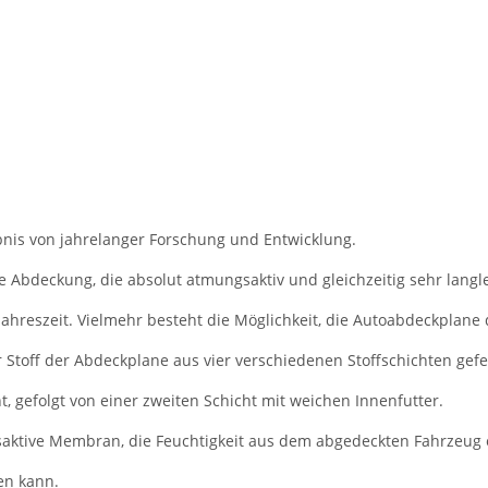
nis von jahrelanger Forschung und Entwicklung.
e Abdeckung, die absolut atmungsaktiv und gleichzeitig sehr langle
Jahreszeit. Vielmehr besteht die Möglichkeit, die Autoabdeckplane 
r Stoff der Abdeckplane aus vier verschiedenen Stoffschichten gefer
 gefolgt von einer zweiten Schicht mit weichen Innenfutter.
aktive Membran, die Feuchtigkeit aus dem abgedeckten Fahrzeug en
en kann.