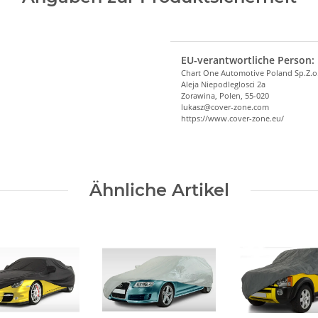
EU-verantwortliche Person:
Chart One Automotive Poland Sp.Z.o
Aleja Niepodleglosci 2a
Zorawina, Polen, 55-020
lukasz@cover-zone.com
https://www.cover-zone.eu/
Ähnliche Artikel