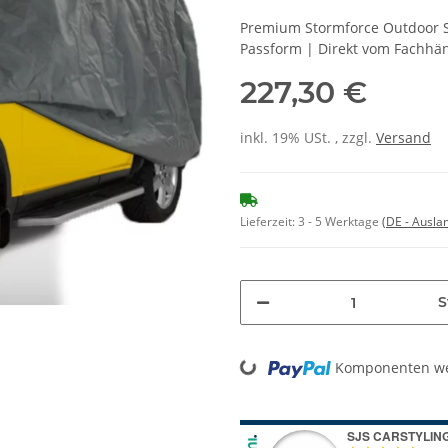
Premium Stormforce Outdoor S
Passform | Direkt vom Fachhä
227,30 €
inkl. 19% USt. , zzgl.
Versand
Lieferzeit:
3 - 5 Werktage
(DE - Ausla
S
Komponenten wer
Loading...