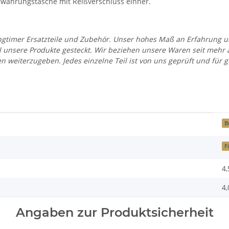
wahrungstasche mit Reißverschluss einher.
 Youngtimer Ersatzteile und Zubehör. Unser hohes Maß an Erfahrung
all unsere Produkte gesteckt. Wir beziehen unsere Waren seit mehr
en weiterzugeben. Jedes einzelne Teil ist von uns geprüft und fü
B
F
4,
4,
Angaben zur Produktsicherheit