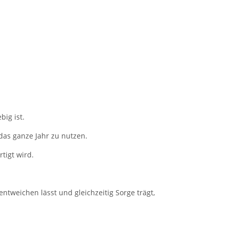
big ist.
das ganze Jahr zu nutzen.
tigt wird.
tweichen lässt und gleichzeitig Sorge trägt,