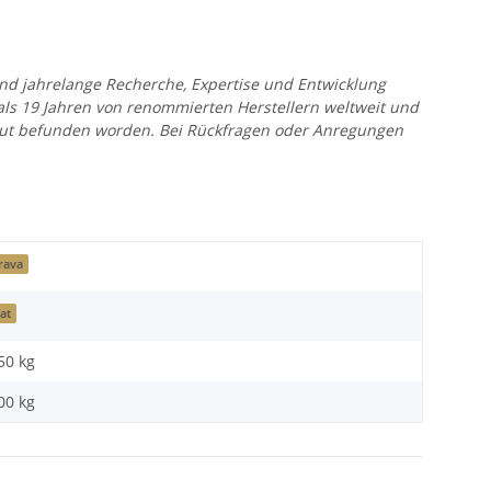
 und jahrelange Recherche, Expertise und Entwicklung
 als 19 Jahren von renommierten Herstellern weltweit und
r gut befunden worden. Bei Rückfragen oder Anregungen
rava
iat
50 kg
00
kg