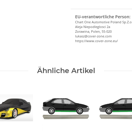
EU-verantwortliche Person:
Chart One Automotive Poland Sp.Z.o
Aleja Niepodleglosci 2a
Zorawina, Polen, 55-020
lukasz@cover-zone.com
https://www.cover-zone.eu/
Ähnliche Artikel