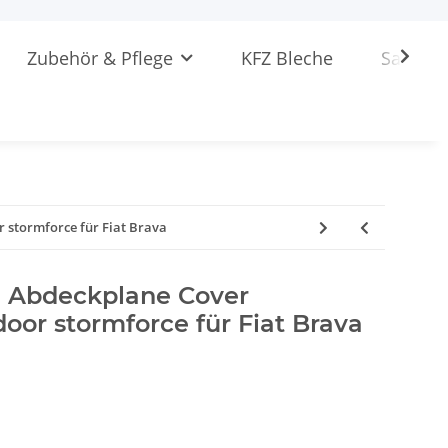
Zubehör & Pflege
KFZ Bleche
Sattlere
stormforce für Fiat Brava
 Abdeckplane Cover
or stormforce für Fiat Brava