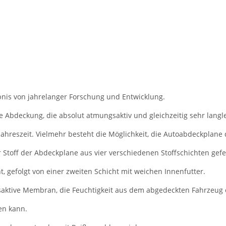
nis von jahrelanger Forschung und Entwicklung.
e Abdeckung, die absolut atmungsaktiv und gleichzeitig sehr langle
Jahreszeit. Vielmehr besteht die Möglichkeit, die Autoabdeckplane 
r Stoff der Abdeckplane aus vier verschiedenen Stoffschichten gefer
 gefolgt von einer zweiten Schicht mit weichen Innenfutter.
aktive Membran, die Feuchtigkeit aus dem abgedeckten Fahrzeug en
en kann.