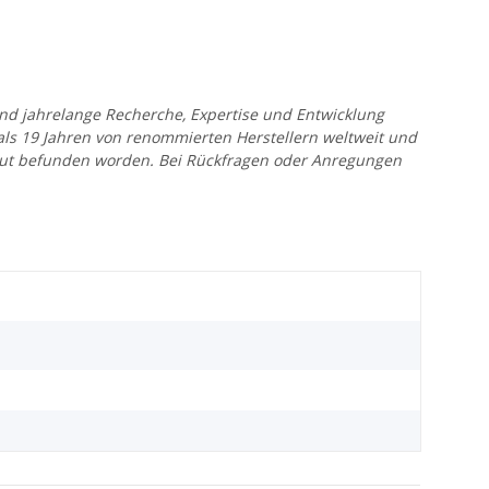
 und jahrelange Recherche, Expertise und Entwicklung
 als 19 Jahren von renommierten Herstellern weltweit und
r gut befunden worden. Bei Rückfragen oder Anregungen