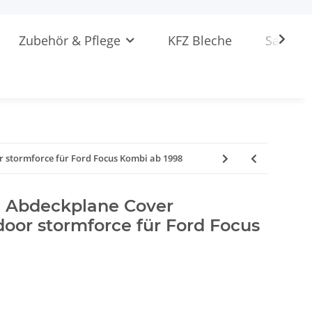
Zubehör & Pflege
KFZ Bleche
Sattlere
 stormforce für Ford Focus Kombi ab 1998
 Abdeckplane Cover
oor stormforce für Ford Focus