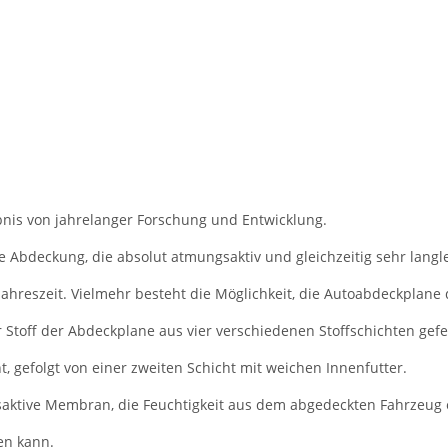
nis von jahrelanger Forschung und Entwicklung.
e Abdeckung, die absolut atmungsaktiv und gleichzeitig sehr langle
Jahreszeit. Vielmehr besteht die Möglichkeit, die Autoabdeckplane 
r Stoff der Abdeckplane aus vier verschiedenen Stoffschichten gefer
 gefolgt von einer zweiten Schicht mit weichen Innenfutter.
aktive Membran, die Feuchtigkeit aus dem abgedeckten Fahrzeug en
en kann.