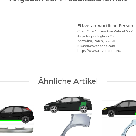
EU-verantwortliche Person:
Chart One Automotive Poland Sp.Z.o
Aleja Niepodleglosci 2a
Zorawina, Polen, 55-020
lukasz@cover-zone.com
https://www.cover-zone.eu/
Ähnliche Artikel