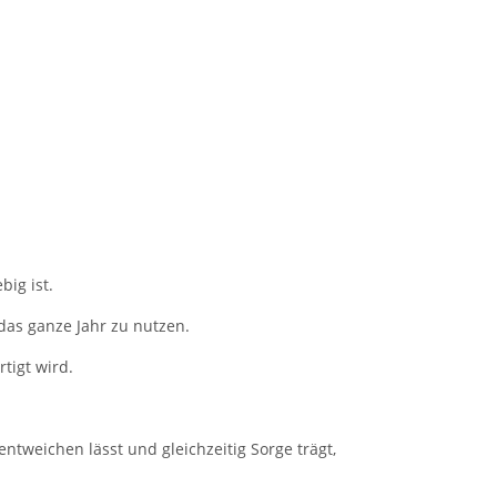
big ist.
das ganze Jahr zu nutzen.
tigt wird.
tweichen lässt und gleichzeitig Sorge trägt,