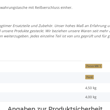
wahrungstasche mit Reißverschluss einher.
 Youngtimer Ersatzteile und Zubehör. Unser hohes Maß an Erfahrung
all unsere Produkte gesteckt. Wir beziehen unsere Waren seit mehr
en weiterzugeben. Jedes einzelne Teil ist von uns geprüft und fü
Focus MK 1
Ford
4,50 kg
4,00
kg
Angaben zur Produktsicherheit