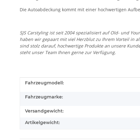
Die Autoabdeckung kommt mit einer hochwertigen Aufbe
SJS Carstyling ist seit 2004 spezialisiert auf Old- und
haben wir gepaart mit viel Herzblut zu Ihrem Vorteil in 
sind stolz darauf, hochwertige Produkte an unsere Kund
steht unser Team Ihnen gerne zur Verfügung.
Produkteigenschaft
Wert
Fahrzeugmodell:
Fahrzeugmarke:
Versandgewicht:
Artikelgewicht: