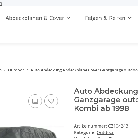
n
Abdeckplanen & Cover
Felgen & Reifen
o
Outdoor
Auto Abdeckung Abdeckplane Cover Ganzgarage outdoor
Auto Abdeckung
Ganzgarage outd
Kombi ab 1998
Artikelnummer:
CZ104243
Kategorie:
Outdoor