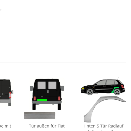
em
ke mit
Tür außen für Fiat
Hinten 5 Tür Radlauf