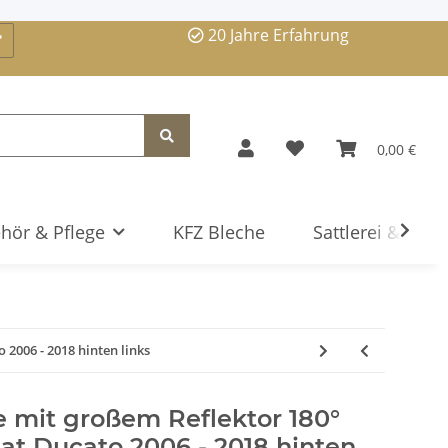
20 Jahre Erfahrung
0,00 €
hör & Pflege
KFZ Bleche
Sattlerei & Serv
2006 - 2018 hinten links
 mit großem Reflektor 180°
iat Ducato 2006 - 2018 hinten