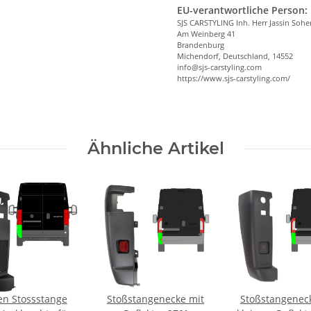
EU-verantwortliche Person:
SJS CARSTYLING Inh. Herr Jassin Soh
Am Weinberg 41
Brandenburg
Michendorf, Deutschland, 14552
info@sjs-carstyling.com
https://www.sjs-carstyling.com/
Ähnliche Artikel
en Stossstange
Stoßstangenecke mit
Stoßstangenec