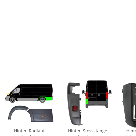
Hinten Radlauf
Hinten Stossstange
Hint