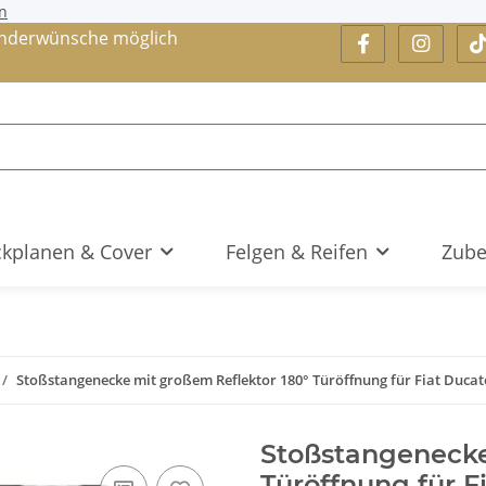
n
nderwünsche möglich
kplanen & Cover
Felgen & Reifen
Zube
Stoßstangenecke mit großem Reflektor 180° Türöffnung für Fiat Ducato 
Stoßstangenecke
Türöffnung für F