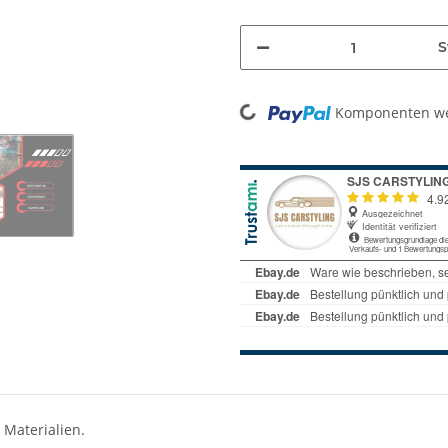
S
Loading...
Komponenten wer
 Materialien.