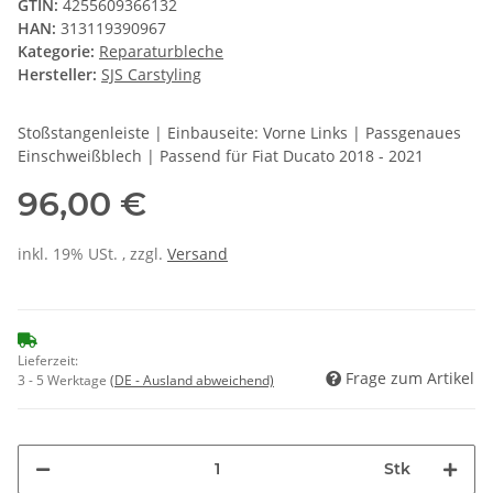
GTIN:
4255609366132
HAN:
313119390967
Kategorie:
Reparaturbleche
Hersteller:
SJS Carstyling
Stoßstangenleiste | Einbauseite: Vorne Links | Passgenaues
Einschweißblech | Passend für Fiat Ducato 2018 - 2021
96,00 €
inkl. 19% USt. , zzgl.
Versand
Lieferzeit:
Frage zum Artikel
3 - 5 Werktage
(DE - Ausland abweichend)
Stk