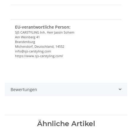
EU-verantwortliche Person:
SJS CARSTYLING Inh. Herr Jassin Sohem
Am Weinberg 41
Brandenburg
Michendorf, Deutschland, 14552
info@sjs-carstyling.com
https://www.sjs-carstyling.com/
Bewertungen
Ähnliche Artikel