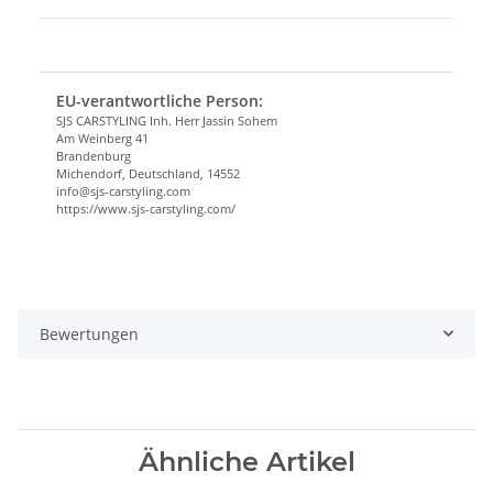
EU-verantwortliche Person:
SJS CARSTYLING Inh. Herr Jassin Sohem
Am Weinberg 41
Brandenburg
Michendorf, Deutschland, 14552
info@sjs-carstyling.com
https://www.sjs-carstyling.com/
Bewertungen
Ähnliche Artikel