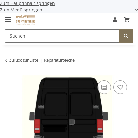
Zum Hauptinhalt springen
Zum Menü springen
Zurück zur Liste
Reparaturbleche