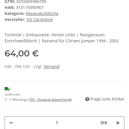
GTIN:
4255609366705
HAN:
313119390967
Kategorie:
Reparaturbleche
Hersteller:
SJS Carstyling
Türleiste | Einbauseite: Hinten Links | Passgenaues
Einschweißblech | Passend für Citroen Jumper 1994 - 2002
64,00 €
inkl. 19% USt. , zzgl.
Versand
Lieferzeit:
Frage zum Artikel
3 - 5 Werktage
(DE - Ausland abweichend)
Stk