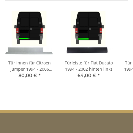
Tür innen für Citroen
Türleiste für Fiat Ducato
Tür
Jumper 1994 - 2006
1994 - 2002 hinten links
1994
hinten links
80,00 €
*
64,00 €
*