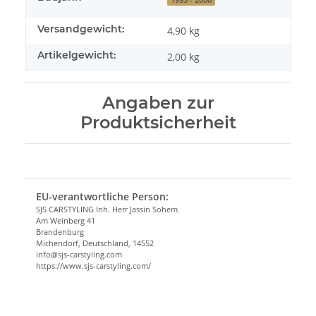
Versandgewicht:
4,90 kg
Artikelgewicht:
2,00
kg
Angaben zur
Produktsicherheit
EU-verantwortliche Person:
SJS CARSTYLING Inh. Herr Jassin Sohem
Am Weinberg 41
Brandenburg
Michendorf, Deutschland, 14552
info@sjs-carstyling.com
https://www.sjs-carstyling.com/