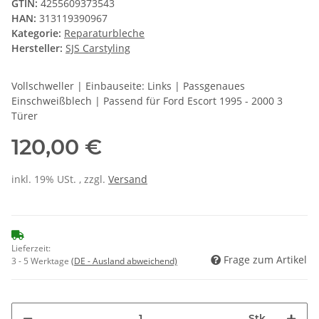
GTIN:
4255609373543
HAN:
313119390967
Kategorie:
Reparaturbleche
Hersteller:
SJS Carstyling
Vollschweller | Einbauseite: Links | Passgenaues
Einschweißblech | Passend für Ford Escort 1995 - 2000 3
Türer
120,00 €
inkl. 19% USt. , zzgl.
Versand
Lieferzeit:
Frage zum Artikel
3 - 5 Werktage
(DE - Ausland abweichend)
Stk