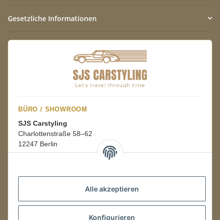
Gesetzliche Informationen
BÜRO / SHOWROOM
SJS Carstyling
Charlottenstraße 58–62
12247 Berlin
Mo.–Fr.
08:00–16:00 Uhr
Alle akzeptieren
LAGER / RETOUREN
Konfigurieren
Packmonster Fulfillment