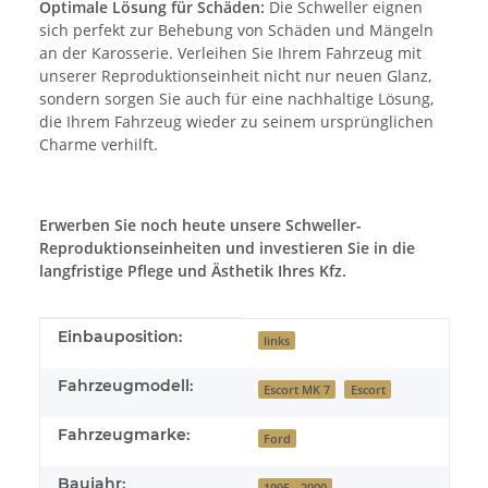
Optimale Lösung für Schäden:
Die Schweller eignen
sich perfekt zur Behebung von Schäden und Mängeln
an der Karosserie. Verleihen Sie Ihrem Fahrzeug mit
unserer Reproduktionseinheit nicht nur neuen Glanz,
sondern sorgen Sie auch für eine nachhaltige Lösung,
die Ihrem Fahrzeug wieder zu seinem ursprünglichen
Charme verhilft.
Erwerben Sie noch heute unsere Schweller-
Reproduktionseinheiten und investieren Sie in die
langfristige Pflege und Ästhetik Ihres Kfz.
Produkteigenschaft
Wert
Einbauposition:
links
Fahrzeugmodell:
Escort MK 7
Escort
Fahrzeugmarke:
Ford
Baujahr:
1995 - 2000