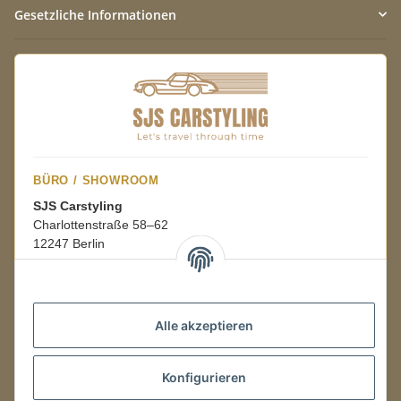
Gesetzliche Informationen
BÜRO / SHOWROOM
SJS Carstyling
Charlottenstraße 58–62
12247 Berlin
Mo.–Fr.
08:00–16:00 Uhr
Alle akzeptieren
LAGER / RETOUREN
Konfigurieren
Packmonster Fulfillment
SJS Carstyling Lager