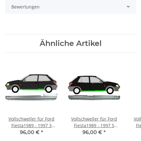
Bewertungen
Ähnliche Artikel
Vollschweller für Ford
Vollschweller für Ford
Vol
Fiesta1989 - 1997 3
Fiesta1989 - 1997 5
Fi
Türer links
Türer rechts
96,00 €
*
96,00 €
*