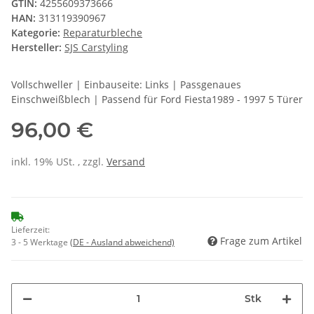
GTIN:
4255609373666
HAN:
313119390967
Kategorie:
Reparaturbleche
Hersteller:
SJS Carstyling
Vollschweller | Einbauseite: Links | Passgenaues
Einschweißblech | Passend für Ford Fiesta1989 - 1997 5 Türer
96,00 €
inkl. 19% USt. , zzgl.
Versand
Lieferzeit:
Frage zum Artikel
3 - 5 Werktage
(DE - Ausland abweichend)
Stk