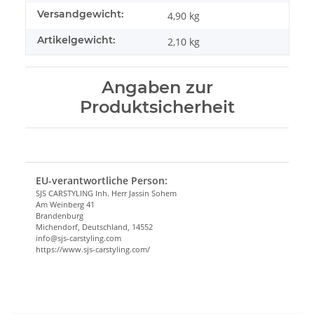
Versandgewicht:
4,90 kg
Artikelgewicht:
2,10
kg
Angaben zur
Produktsicherheit
EU-verantwortliche Person:
SJS CARSTYLING Inh. Herr Jassin Sohem
Am Weinberg 41
Brandenburg
Michendorf, Deutschland, 14552
info@sjs-carstyling.com
https://www.sjs-carstyling.com/