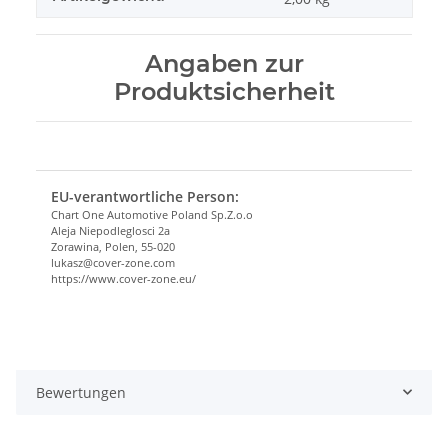
Angaben zur
Produktsicherheit
EU-verantwortliche Person:
Chart One Automotive Poland Sp.Z.o.o
Aleja Niepodleglosci 2a
Zorawina, Polen, 55-020
lukasz@cover-zone.com
https://www.cover-zone.eu/
Bewertungen