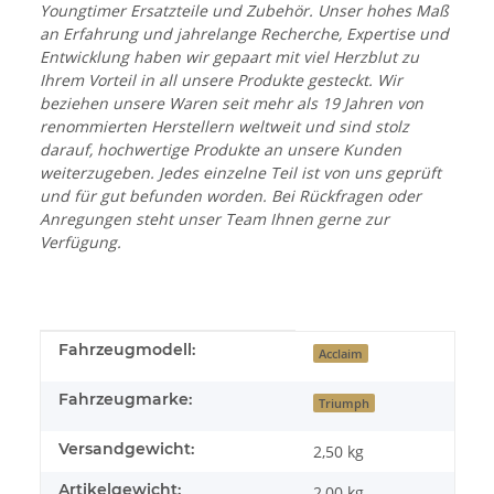
Youngtimer Ersatzteile und Zubehör. Unser hohes Maß
an Erfahrung und jahrelange Recherche, Expertise und
Entwicklung haben wir gepaart mit viel Herzblut zu
Ihrem Vorteil in all unsere Produkte gesteckt. Wir
beziehen unsere Waren seit mehr als 19 Jahren von
renommierten Herstellern weltweit und sind stolz
darauf, hochwertige Produkte an unsere Kunden
weiterzugeben. Jedes einzelne Teil ist von uns geprüft
und für gut befunden worden. Bei Rückfragen oder
Anregungen steht unser Team Ihnen gerne zur
Verfügung.
Produkteigenschaft
Wert
Fahrzeugmodell:
Acclaim
Fahrzeugmarke:
Triumph
Versandgewicht:
2,50 kg
Artikelgewicht:
2,00
kg