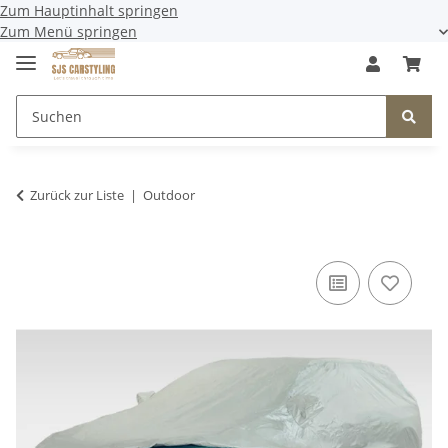
Zum Hauptinhalt springen
Zum Menü springen
Zurück zur Liste
Outdoor