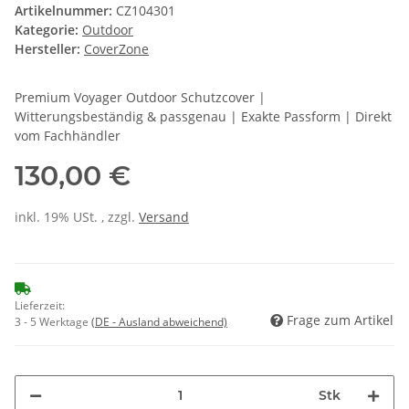
Artikelnummer:
CZ104301
Kategorie:
Outdoor
Hersteller:
CoverZone
Premium Voyager Outdoor Schutzcover |
Witterungsbeständig & passgenau | Exakte Passform | Direkt
vom Fachhändler
130,00 €
inkl. 19% USt. , zzgl.
Versand
Lieferzeit:
Frage zum Artikel
3 - 5 Werktage
(DE - Ausland abweichend)
Stk