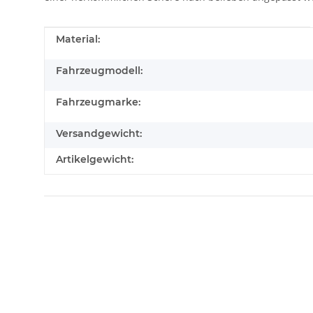
Produkteigenschaft
Wert
Material:
Fahrzeugmodell:
Fahrzeugmarke:
Versandgewicht:
Artikelgewicht: