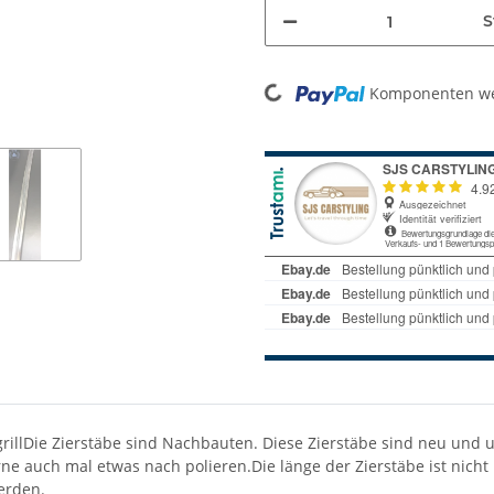
S
Komponenten wer
Loading...
illDie Zierstäbe sind Nachbauten. Diese Zierstäbe sind neu und 
rne auch mal etwas nach polieren.Die länge der Zierstäbe ist nic
erden.