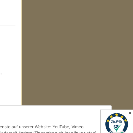
e
✕
Dienste auf unserer Website: YouTube, Vimeo,
jederzeit ändern (Fingerabdruck-Icon links unten).