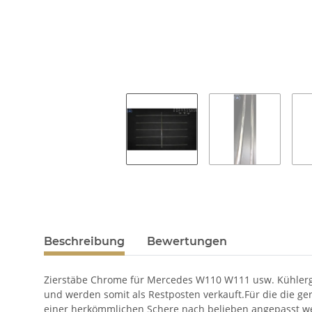
Beschreibung
Bewertungen
Zierstäbe Chrome für Mercedes W110 W111 usw. Kühlergr
und werden somit als Restposten verkauft.Für die die ge
einer herkömmlichen Schere nach belieben angepasst w