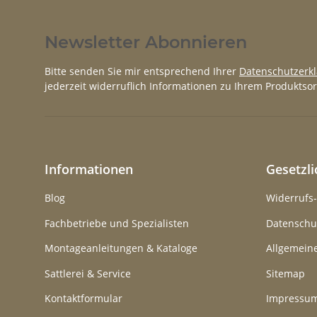
Newsletter Abonnieren
Bitte senden Sie mir entsprechend Ihrer
Datenschutzerk
jederzeit widerruflich Informationen zu Ihrem Produktsor
Informationen
Gesetzl
Blog
Widerrufs
Fachbetriebe und Spezialisten
Datenschu
Montageanleitungen & Kataloge
Allgemein
Sattlerei & Service
Sitemap
Kontaktformular
Impressu