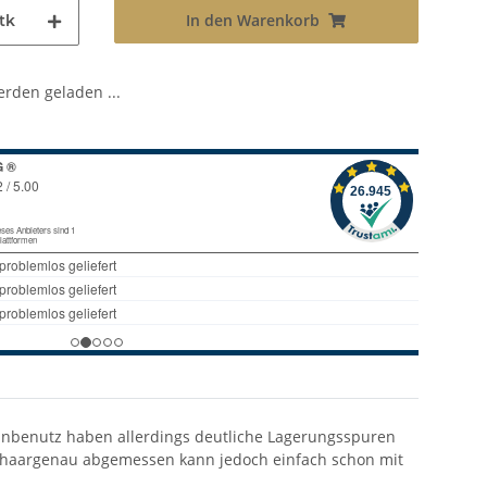
In den Warenkorb
tk
den geladen ...
unbenutz haben allerdings deutliche Lagerungsspuren
ht haargenau abgemessen kann jedoch einfach schon mit