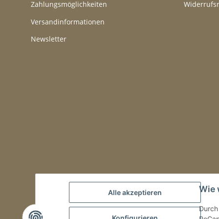
Zahlungsmöglichkeiten
Widerrufs
Versandinformationen
Newsletter
Wie 
Alle akzeptieren
Durch 
Konfigurieren
ReCapt