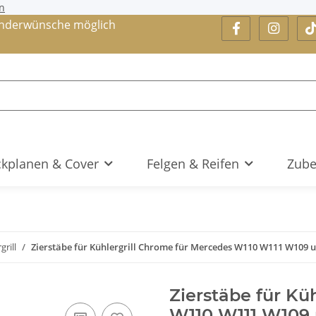
n
nderwünsche möglich
kplanen & Cover
Felgen & Reifen
Zube
grill
Zierstäbe für Kühlergrill Chrome für Mercedes W110 W111 W109 
Zierstäbe für Kü
W110 W111 W109 