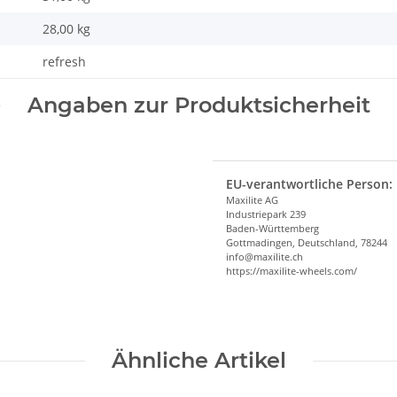
28,00
kg
refresh
Angaben zur Produktsicherheit
EU-verantwortliche Person:
Maxilite AG
Industriepark 239
Baden-Württemberg
Gottmadingen, Deutschland, 78244
info@maxilite.ch
https://maxilite-wheels.com/
Ähnliche Artikel