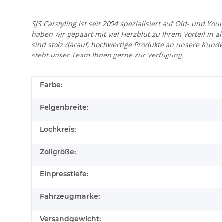
SJS Carstyling ist seit 2004 spezialisiert auf Old- und
haben wir gepaart mit viel Herzblut zu Ihrem Vorteil in 
sind stolz darauf, hochwertige Produkte an unsere Kund
steht unser Team Ihnen gerne zur Verfügung.
Produkteigenschaft
Wert
Farbe:
Felgenbreite:
Lochkreis:
Zollgröße:
Einpresstiefe:
Fahrzeugmarke:
Versandgewicht: