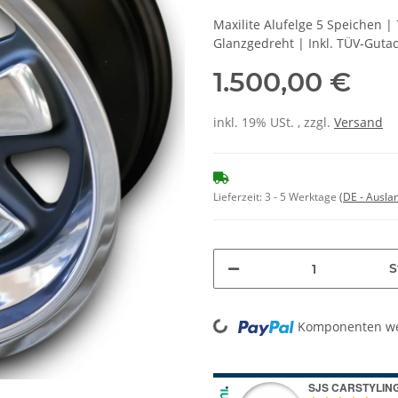
Maxilite Alufelge 5 Speichen |
Glanzgedreht | Inkl. TÜV-Guta
1.500,00 €
inkl. 19% USt. , zzgl.
Versand
Lieferzeit:
3 - 5 Werktage
(DE - Ausla
S
Komponenten wer
Loading...