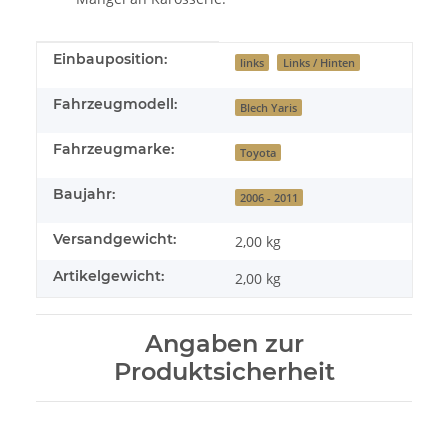
Produkteigenschaft
Wert
Einbauposition:
links
Links / Hinten
Fahrzeugmodell:
Blech Yaris
Fahrzeugmarke:
Toyota
Baujahr:
2006 - 2011
Versandgewicht:
2,00 kg
Artikelgewicht:
2,00
kg
Angaben zur
Produktsicherheit