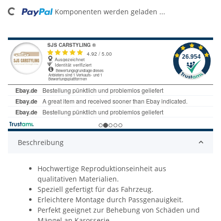
ng...
Komponenten werden geladen ...
Beschreibung
Hochwertige Reproduktionseinheit aus
qualitativen Materialien.
Speziell gefertigt für das Fahrzeug.
Erleichtere Montage durch Passgenauigkeit.
Perfekt geeignet zur Behebung von Schäden und
Mängel an Karosserie.