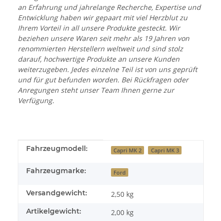
an Erfahrung und jahrelange Recherche, Expertise und
Entwicklung haben wir gepaart mit viel Herzblut zu
Ihrem Vorteil in all unsere Produkte gesteckt. Wir
beziehen unsere Waren seit mehr als 19 Jahren von
renommierten Herstellern weltweit und sind stolz
darauf, hochwertige Produkte an unsere Kunden
weiterzugeben. Jedes einzelne Teil ist von uns geprüft
und für gut befunden worden. Bei Rückfragen oder
Anregungen steht unser Team Ihnen gerne zur
Verfügung.
Produkteigenschaft
Wert
Fahrzeugmodell:
Capri MK 2
Capri MK 3
Fahrzeugmarke:
Ford
Versandgewicht:
2,50 kg
Artikelgewicht:
2,00
kg