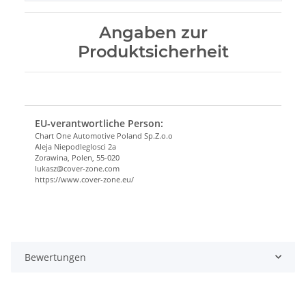
Angaben zur
Produktsicherheit
EU-verantwortliche Person:
Chart One Automotive Poland Sp.Z.o.o
Aleja Niepodleglosci 2a
Zorawina, Polen, 55-020
lukasz@cover-zone.com
https://www.cover-zone.eu/
Bewertungen