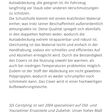
Autoabdeckung ,die geeignet ist, ihr Fahrzeug
langfristig vor Staub oder anderen Verschmutzungen
zu schützen.
Die Schutzhülle kommt mit einem kratzfesten Material
einher, was trotz seiner Beschaffenheit außerordentlich
atmungsaktiv ist. Diese Qualität spiegelt sich ebenfalls
in den doppelten Nähten wider, wodurch die
Autoabdeckung extrem strapazierbar und robust ist.
Gleichzeitig ist das Material leicht und einfach in der
Handhabung, sodass ein schnelles und effizientes Auf
und Abziehen ermöglicht wird. Durch die Beständigkeit
des Covers ist die Nutzung sowohl bei warmen, als
auch bei niedrigen Temperaturen problemlos möglich.
Zudem ist der Stoff der Abdeckung ein nicht gewebtes
Polypropylen, wodurch es weder schrumpfen noch
schimmeln kann. Das Cover wird in einer hochwertigen
Aufbewahrungstasche.
SJS Carstyling ist seit 2004 spezialisiert auf Old- und
Youngtimer Ersatzteile und Zubehör. Unser hohes Maß