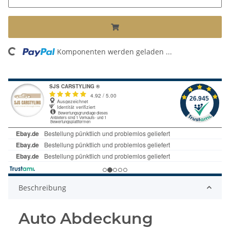
ng...
Komponenten werden geladen ...
Beschreibung
Auto Abdeckung