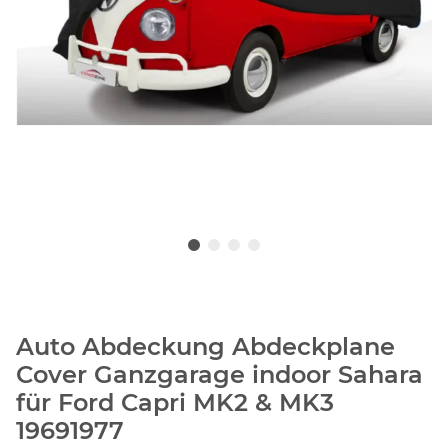
Auto Abdeckung Abdeckplane
Cover Ganzgarage indoor Sahara
für Ford Capri MK2 & MK3
19691977