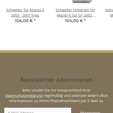
Schweller für Mazda 2
Schweller Hinterteil für
Voll
2003 - 2007 links
Mazda 6 GG GY 2002 -
M
2007 links
104,00 €
*
104,00 €
*
Newsletter Abonnieren
Bitte senden Sie mir entsprechend Ihrer
Datenschutzerklärung
regelmäßig und jederzeit widerruflich
Informationen zu Ihrem Produktsortiment per E-Mail zu.
Abonnieren