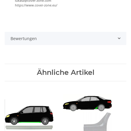
lukasz@cover-zone.com
https://www.cover-zone.eu/
Bewertungen
Ähnliche Artikel