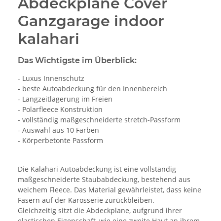
Abdeckplane Cover
Ganzgarage indoor
kalahari
Das Wichtigste im Überblick:
- Luxus Innenschutz
- beste Autoabdeckung für den Innenbereich
- Langzeitlagerung im Freien
- Polarfleece Konstruktion
- vollständig maßgeschneiderte stretch-Passform
- Auswahl aus 10 Farben
- Körperbetonte Passform
Die Kalahari Autoabdeckung ist eine vollständig
maßgeschneiderte Staubabdeckung, bestehend aus
weichem Fleece. Das Material gewährleistet, dass keine
Fasern auf der Karosserie zurückbleiben.
Gleichzeitig sitzt die Abdeckplane, aufgrund ihrer
elastischen Eigenschaft, wie eine zweite Haut an ihrem