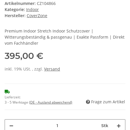
Artikelnummer:
CZ104866
Kategorie:
Indoor
Hersteller:
CoverZone
Premium Indoor Stretch Indoor Schutzcover |
Witterungsbeständig & passgenau | Exakte Passform | Direkt
vom Fachhändler
395,00 €
inkl. 19% USt. , zzgl.
Versand
Lieferzeit:
Frage zum Artikel
3 - 5 Werktage
(DE - Ausland abweichend)
Stk