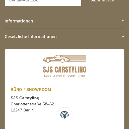
Newsletter Abonnieren
Informationen
Gesetzliche Informationen
BÜRO / SHOWROOM
SJS Carstyling
Charlottenstraße 58–62
12247 Berlin
Mo.–Fr.
08:00–16:00 Uhr