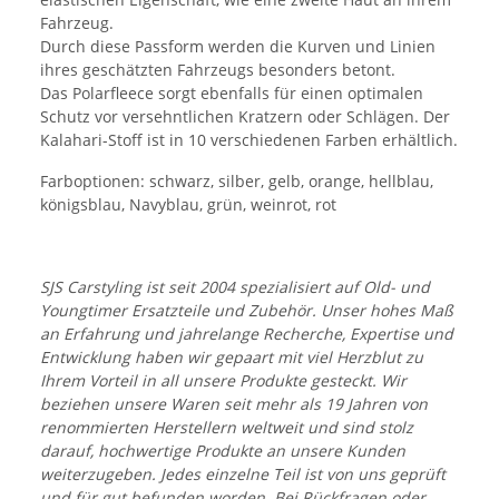
Fahrzeug.
Durch diese Passform werden die Kurven und Linien
ihres geschätzten Fahrzeugs besonders betont.
Das Polarfleece sorgt ebenfalls für einen optimalen
Schutz vor versehntlichen Kratzern oder Schlägen. Der
Kalahari-Stoff ist in 10 verschiedenen Farben erhältlich.
Farboptionen: schwarz, silber, gelb, orange, hellblau,
königsblau, Navyblau, grün, weinrot, rot
SJS Carstyling ist seit 2004 spezialisiert auf Old- und
Youngtimer Ersatzteile und Zubehör. Unser hohes Maß
an Erfahrung und jahrelange Recherche, Expertise und
Entwicklung haben wir gepaart mit viel Herzblut zu
Ihrem Vorteil in all unsere Produkte gesteckt. Wir
beziehen unsere Waren seit mehr als 19 Jahren von
renommierten Herstellern weltweit und sind stolz
darauf, hochwertige Produkte an unsere Kunden
weiterzugeben. Jedes einzelne Teil ist von uns geprüft
und für gut befunden worden. Bei Rückfragen oder