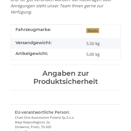
Anregungen steht unser Team Ihnen gerne zur
Verfügung.
Produkteigenschaft
Wert
Fahrzeugmarke:
Mazda
Versandgewicht:
5,50 kg
Artikelgewicht:
5,00
kg
Angaben zur
Produktsicherheit
EU-verantwortliche Person:
Chart One Automotive Poland Sp.Z.o.o
Aleja Niepodleglosci 2a
Zorawina, Polen, 55-020