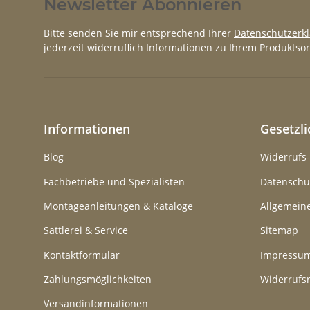
Newsletter Abonnieren
Bitte senden Sie mir entsprechend Ihrer
Datenschutzerk
jederzeit widerruflich Informationen zu Ihrem Produktsor
Informationen
Gesetzl
Blog
Widerrufs
Fachbetriebe und Spezialisten
Datenschu
Montageanleitungen & Kataloge
Allgemein
Sattlerei & Service
Sitemap
Kontaktformular
Impressu
Zahlungsmöglichkeiten
Widerrufs
Versandinformationen