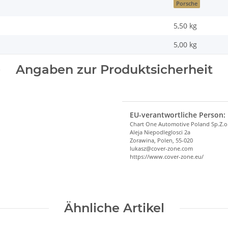
Porsche
5,50 kg
5,00
kg
Angaben zur Produktsicherheit
EU-verantwortliche Person:
Chart One Automotive Poland Sp.Z.o
Aleja Niepodleglosci 2a
Zorawina, Polen, 55-020
lukasz@cover-zone.com
https://www.cover-zone.eu/
Ähnliche Artikel