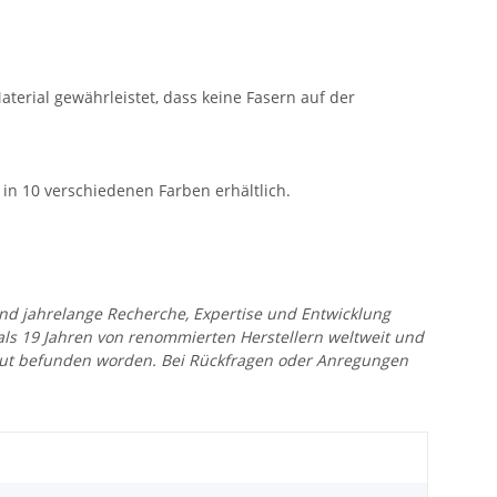
erial gewährleistet, dass keine Fasern auf der
t in 10 verschiedenen Farben erhältlich.
 und jahrelange Recherche, Expertise und Entwicklung
 als 19 Jahren von renommierten Herstellern weltweit und
r gut befunden worden. Bei Rückfragen oder Anregungen