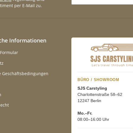
timent per E-Mail zu.
Newsletter Abonnieren
iche Informationen
-Formular
tz
e Geschäftsbedingungen
BÜRO / SHOWROOM
SJS Carstyling
m
Charlottenstraße 58–62
12247 Berlin
recht
Mo.–Fr.
08:00–16:00 Uhr