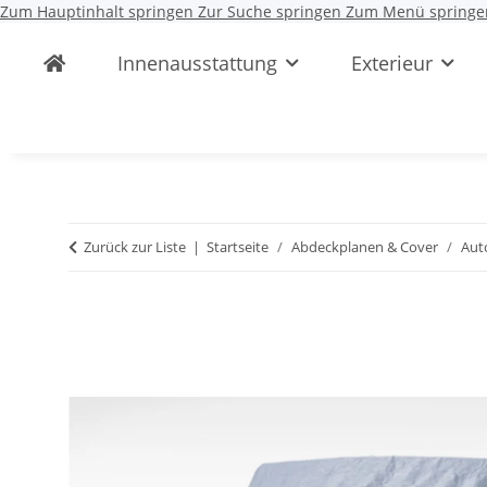
Zum Hauptinhalt springen
Zur Suche springen
Zum Menü springe
Innenausstattung
Exterieur
Zurück zur Liste
Startseite
Abdeckplanen & Cover
Aut