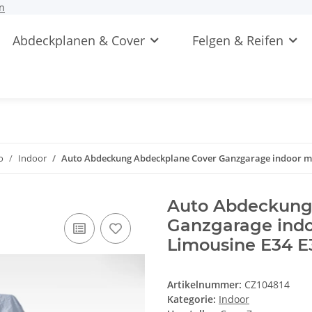
n
Abdeckplanen & Cover
Felgen & Reifen
o
Indoor
Auto Abdeckung Abdeckplane Cover Ganzgarage indoor mo
Auto Abdeckung
Ganzgarage ind
Limousine E34 E
Artikelnummer:
CZ104814
Kategorie:
Indoor