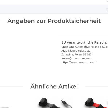
Angaben zur Produktsicherheit
EU-verantwortliche Person:
Chart One Automotive Poland Sp.Z.o
Aleja Niepodleglosci 2a
Zorawina, Polen, 55-020
lukasz@cover-zone.com
https://www.cover-zone.eu/
Ähnliche Artikel