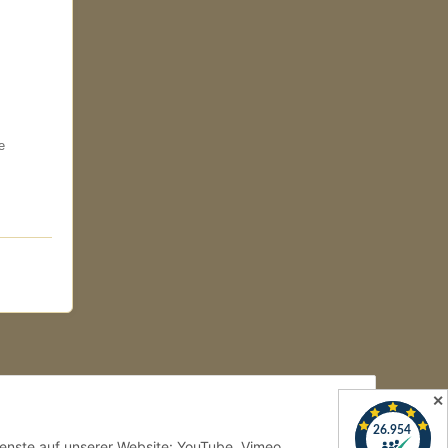
e
✕
Dienste auf unserer Website: YouTube, Vimeo,