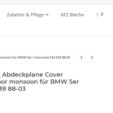
Zubehör & Pflege
KFZ Bleche
Sattlere
nsoon für BMW 5er Limousine E34 E39 88-03
 Abdeckplane Cover
oor monsoon für BMW 5er
39 88-03