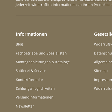
jederzeit widerruflich Informationen zu Ihrem Produktsor
Informationen
Gesetzl
Blog
Widerrufs
Fachbetriebe und Spezialisten
Datenschu
Montageanleitungen & Kataloge
Allgemein
Sattlerei & Service
Sitemap
Kontaktformular
Impressu
Zahlungsmöglichkeiten
Widerrufs
Versandinformationen
Newsletter