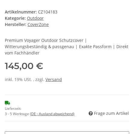
Artikelnummer:
CZ104183
Kategorie:
Outdoor
Hersteller:
CoverZone
Premium Voyager Outdoor Schutzcover |
Witterungsbeständig & passgenau | Exakte Passform | Direkt
vom Fachhändler
145,00 €
inkl. 19% USt. , zzgl.
Versand
Lieferzeit:
Frage zum Artikel
3 - 5 Werktage
(DE - Ausland abweichend)