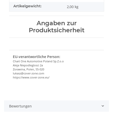
Artikelgewicht:
2,00
kg
Angaben zur
Produktsicherheit
EU-verantwortliche Person:
Chart One Automotive Poland Sp.Z.o.o
Aleja Niepodleglosci 2a
Zorawina, Polen, 55-020
lukasz@cover-zone.com
https://www.cover-zone.eu/
Bewertungen