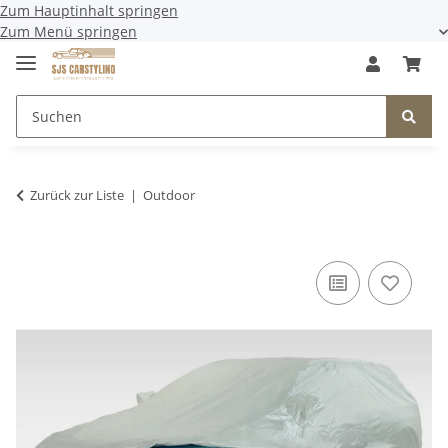
Zum Hauptinhalt springen
Zum Menü springen
Zurück zur Liste
Outdoor