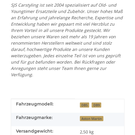
SJS Carstyling ist seit 2004 spezialisiert auf Old- und
Youngtimer Ersatzteile und Zubehör. Unser hohes Maß
an Erfahrung und jahrelange Recherche, Expertise und
Entwicklung haben wir gepaart mit viel Herzblut zu
Ihrem Vorteil in all unsere Produkte gesteckt. Wir
beziehen unsere Waren seit mehr als 19 Jahren von
renommierten Herstellern weltweit und sind stolz
darauf, hochwertige Produkte an unsere Kunden
weiterzugeben. Jedes einzelne Teil ist von uns geprüft
und für gut befunden worden. Bei Rückfragen oder
Anregungen steht unser Team Ihnen gerne zur
Verfügung.
Produkteigenschaft
Wert
Fahrzeugmodell:
DBS
DB9
Fahrzeugmarke:
Aston Martin
Versandgewicht:
2,50 kg