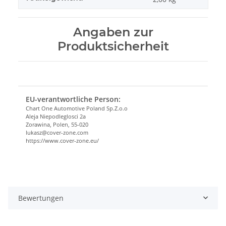
Angaben zur
Produktsicherheit
EU-verantwortliche Person:
Chart One Automotive Poland Sp.Z.o.o
Aleja Niepodleglosci 2a
Zorawina, Polen, 55-020
lukasz@cover-zone.com
https://www.cover-zone.eu/
Bewertungen