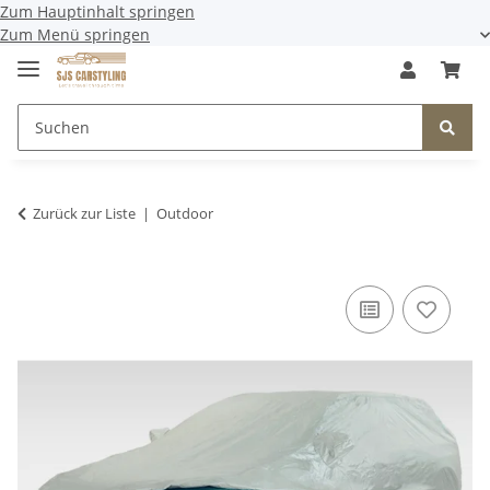
Zum Hauptinhalt springen
Zum Menü springen
Zurück zur Liste
Outdoor