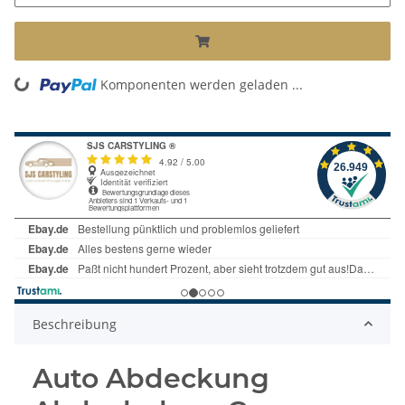
ing...
Komponenten werden geladen ...
Beschreibung
Auto Abdeckung