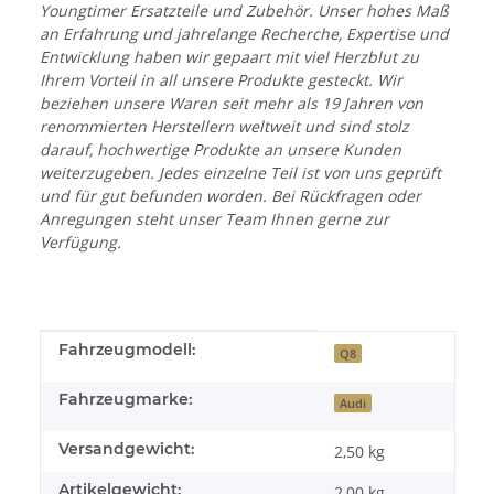
Youngtimer Ersatzteile und Zubehör. Unser hohes Maß
an Erfahrung und jahrelange Recherche, Expertise und
Entwicklung haben wir gepaart mit viel Herzblut zu
Ihrem Vorteil in all unsere Produkte gesteckt. Wir
beziehen unsere Waren seit mehr als 19 Jahren von
renommierten Herstellern weltweit und sind stolz
darauf, hochwertige Produkte an unsere Kunden
weiterzugeben. Jedes einzelne Teil ist von uns geprüft
und für gut befunden worden. Bei Rückfragen oder
Anregungen steht unser Team Ihnen gerne zur
Verfügung.
Produkteigenschaft
Wert
Fahrzeugmodell:
Q8
Fahrzeugmarke:
Audi
Versandgewicht:
2,50 kg
Artikelgewicht:
2,00
kg