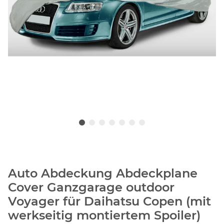
Auto Abdeckung Abdeckplane
Cover Ganzgarage outdoor
Voyager für Daihatsu Copen (mit
werkseitig montiertem Spoiler)