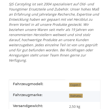
SJS Carstyling ist seit 2004 spezialisiert auf Old- und
Youngtimer Ersatzteile und Zubehör. Unser hohes Maß
an Erfahrung und jahrelange Recherche, Expertise und
Entwicklung haben wir gepaart mit viel Herzblut zu
Ihrem Vorteil in all unsere Produkte gesteckt. Wir
beziehen unsere Waren seit mehr als 19 Jahren von
renommierten Herstellern weltweit und sind stolz
darauf, hochwertige Produkte an unsere Kunden
weiterzugeben. Jedes einzelne Teil ist von uns geprüft
und für gut befunden worden. Bei Rückfragen oder
Anregungen steht unser Team Ihnen gerne zur
Verfügung.
Produkteigenschaft
Wert
Fahrzeugmodell:
Copen I
Fahrzeugmarke:
Daihatsu
Versandgewicht:
2,50 kg