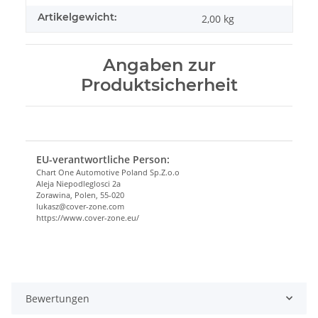
Artikelgewicht:
2,00
kg
Angaben zur
Produktsicherheit
EU-verantwortliche Person:
Chart One Automotive Poland Sp.Z.o.o
Aleja Niepodleglosci 2a
Zorawina, Polen, 55-020
lukasz@cover-zone.com
https://www.cover-zone.eu/
Bewertungen