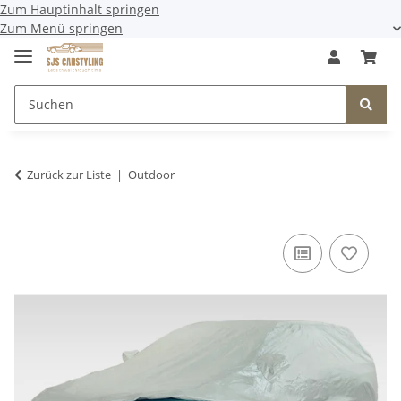
Zum Hauptinhalt springen
Zum Menü springen
Zurück zur Liste
Outdoor