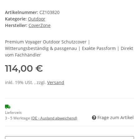
Artikelnummer:
CZ103820
Kategorie:
Outdoor
Hersteller:
CoverZone
Premium Voyager Outdoor Schutzcover |
Witterungsbeständig & passgenau | Exakte Passform | Direkt
vom Fachhändler
114,00 €
inkl. 19% USt. , zzgl.
Versand
Lieferzeit:
Frage zum Artikel
3 - 5 Werktage
(DE - Ausland abweichend)