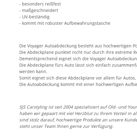
- besonders reißfest
- maßgeschneidert
- UV-beständig
- kommt mit robuster Aufbewahrungstasche
Die Voyager Autoabdeckung besteht aus hochwertigen Pol
Die Abdeckplane punktet nicht nur durch ihre extreme Rei
Dementsprechend eignet sich die Voyager Autoabdeckung
Die Abdeckplane fürs Auto lässt sich einfach zusammenf
werden kann.
Somit eignet sich diese Abdeckplane vor allem für Autos,
Die Autoabdeckung kommt mit einer hochwertigen Aufbe
SJS Carstyling ist seit 2004 spezialisiert auf Old- und
haben wir gepaart mit viel Herzblut zu Ihrem Vorteil in 
sind stolz darauf, hochwertige Produkte an unsere Kund
steht unser Team Ihnen gerne zur Verfügung.