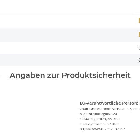
Angaben zur Produktsicherheit
EU-verantwortliche Person:
Chart One Automotive Poland Sp.Z.o
Aleja Niepodleglosci 2a
Zorawina, Polen, 55-020
lukasz@cover-zone.com
https://www.cover-zone.eu/