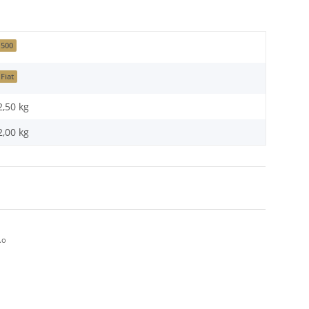
500
Fiat
2,50 kg
2,00
kg
.o