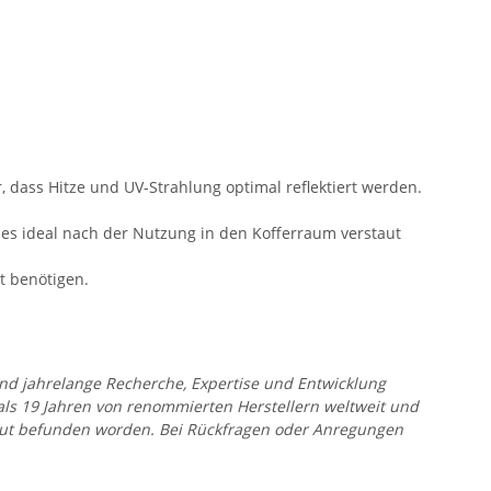
, dass Hitze und UV-Strahlung optimal reflektiert werden.
 es ideal nach der Nutzung in den Kofferraum verstaut
t benötigen.
 und jahrelange Recherche, Expertise und Entwicklung
 als 19 Jahren von renommierten Herstellern weltweit und
r gut befunden worden. Bei Rückfragen oder Anregungen