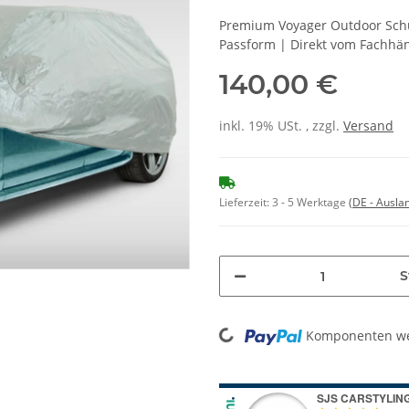
Premium Voyager Outdoor Schu
Passform | Direkt vom Fachhä
140,00 €
inkl. 19% USt. , zzgl.
Versand
Lieferzeit:
3 - 5 Werktage
(DE - Ausla
S
Loading...
Komponenten wer