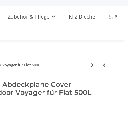
Zubehör & Pflege
KFZ Bleche
Sattlere
Voyager für Fiat 500L
 Abdeckplane Cover
oor Voyager für Fiat 500L