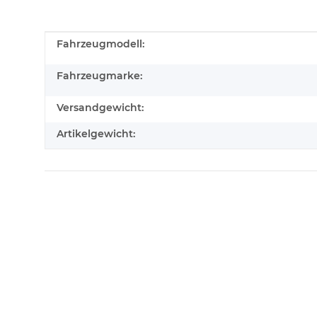
Produkteigenschaft
Wert
Fahrzeugmodell:
Fahrzeugmarke:
Versandgewicht:
Artikelgewicht: