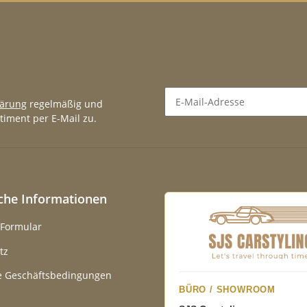
lärung
regelmäßig und
timent per E-Mail zu.
Newsletter Abonnieren
iche Informationen
-Formular
tz
e Geschäftsbedingungen
BÜRO / SHOWROOM