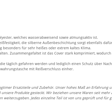
yester, welches wasserabweisend sowie atmungsaktiv ist.
ßfestigkeit, die silberne Außenbeschichtung sorgt ebenfalls dafür
 besonders für sehr heißes oder extrem kaltes Klima.
alten. Zusammengefaltet ist das Cover stark komprimiert, wodurch
 die täglich gefahren werden und lediglich einen Schutz über Nach
wahrungstasche mit Reißverschluss einher.
 Youngtimer Ersatzteile und Zubehör. Unser hohes Maß an Erfahrung
all unsere Produkte gesteckt. Wir beziehen unsere Waren seit mehr
en weiterzugeben. Jedes einzelne Teil ist von uns geprüft und fü