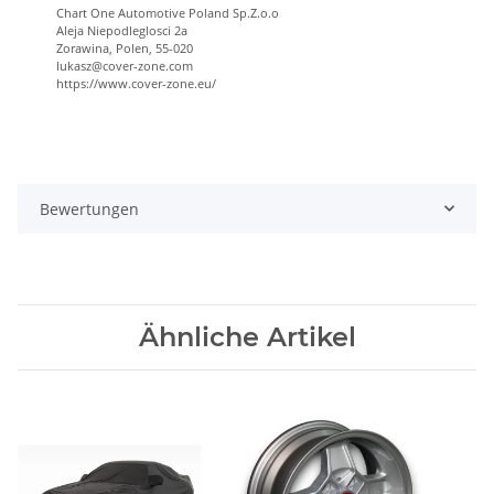
Chart One Automotive Poland Sp.Z.o.o
Aleja Niepodleglosci 2a
Zorawina, Polen, 55-020
lukasz@cover-zone.com
https://www.cover-zone.eu/
Bewertungen
Ähnliche Artikel