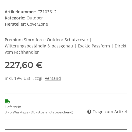
Artikelnummer:
CZ103612
Kategorie:
Outdoor
Hersteller:
CoverZone
Premium Stormforce Outdoor Schutzcover |
Witterungsbeständig & passgenau | Exakte Passform | Direkt
vom Fachhändler
227,60 €
inkl. 19% USt. , zzgl.
Versand
Lieferzeit:
Frage zum Artikel
3 - 5 Werktage
(DE - Ausland abweichend)