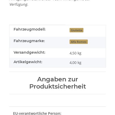
Verfügung.
Produkteigenschaft
Wert
Fahrzeugmodell:
Giulietta
Fahrzeugmarke:
Alfa Romeo
Versandgewicht:
4,50 kg
Artikelgewicht:
4,00
kg
Angaben zur
Produktsicherheit
EU-verantwortliche Person: