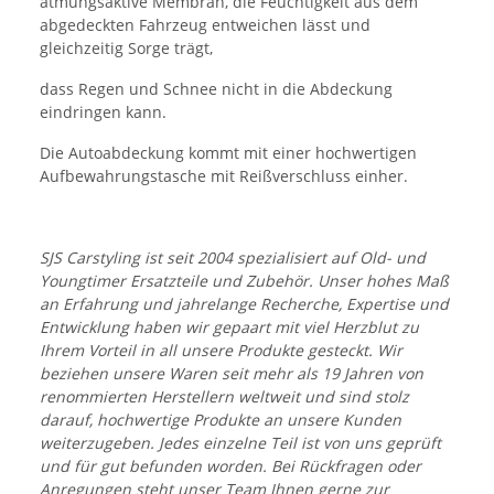
atmungsaktive Membran, die Feuchtigkeit aus dem
abgedeckten Fahrzeug entweichen lässt und
gleichzeitig Sorge trägt,
dass Regen und Schnee nicht in die Abdeckung
eindringen kann.
Die Autoabdeckung kommt mit einer hochwertigen
Aufbewahrungstasche mit Reißverschluss einher.
SJS Carstyling ist seit 2004 spezialisiert auf Old- und
Youngtimer Ersatzteile und Zubehör. Unser hohes Maß
an Erfahrung und jahrelange Recherche, Expertise und
Entwicklung haben wir gepaart mit viel Herzblut zu
Ihrem Vorteil in all unsere Produkte gesteckt. Wir
beziehen unsere Waren seit mehr als 19 Jahren von
renommierten Herstellern weltweit und sind stolz
darauf, hochwertige Produkte an unsere Kunden
weiterzugeben. Jedes einzelne Teil ist von uns geprüft
und für gut befunden worden. Bei Rückfragen oder
Anregungen steht unser Team Ihnen gerne zur