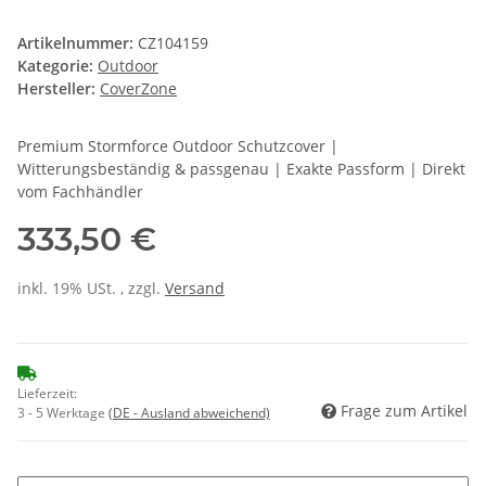
Artikelnummer:
CZ104159
Kategorie:
Outdoor
Hersteller:
CoverZone
Premium Stormforce Outdoor Schutzcover |
Witterungsbeständig & passgenau | Exakte Passform | Direkt
vom Fachhändler
333,50 €
inkl. 19% USt. , zzgl.
Versand
Lieferzeit:
Frage zum Artikel
3 - 5 Werktage
(DE - Ausland abweichend)