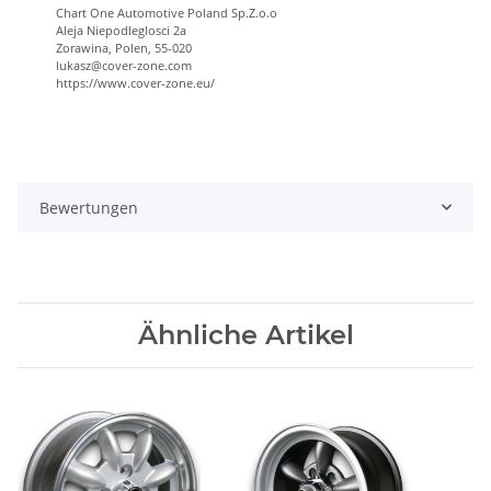
Chart One Automotive Poland Sp.Z.o.o
Aleja Niepodleglosci 2a
Zorawina, Polen, 55-020
lukasz@cover-zone.com
https://www.cover-zone.eu/
Bewertungen
Ähnliche Artikel