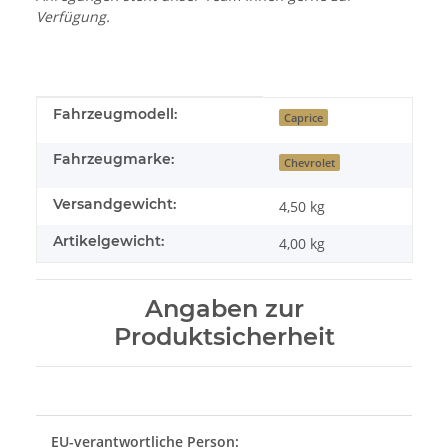
Verfügung.
Produkteigenschaft
Wert
Fahrzeugmodell:
Caprice
Fahrzeugmarke:
Chevrolet
Versandgewicht:
4,50 kg
Artikelgewicht:
4,00
kg
Angaben zur
Produktsicherheit
EU-verantwortliche Person: