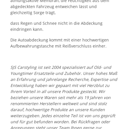
atmungsaktive Membran, die Feuchtigkeit aus dem
abgedeckten Fahrzeug entweichen lässt und
gleichzeitig Sorge trägt,
dass Regen und Schnee nicht in die Abdeckung
eindringen kann.
Die Autoabdeckung kommt mit einer hochwertigen
Aufbewahrungstasche mit Reißverschluss einher.
SJS Carstyling ist seit 2004 spezialisiert auf Old- und
Youngtimer Ersatzteile und Zubehör. Unser hohes Maß
an Erfahrung und jahrelange Recherche, Expertise und
Entwicklung haben wir gepaart mit viel Herzblut zu
Ihrem Vorteil in all unsere Produkte gesteckt. Wir
beziehen unsere Waren seit mehr als 19 Jahren von
renommierten Herstellern weltweit und sind stolz
darauf, hochwertige Produkte an unsere Kunden
weiterzugeben. Jedes einzelne Teil ist von uns geprüft
und für gut befunden worden. Bei Rückfragen oder
Anregungen steht unser Team Ihnen gerne zur