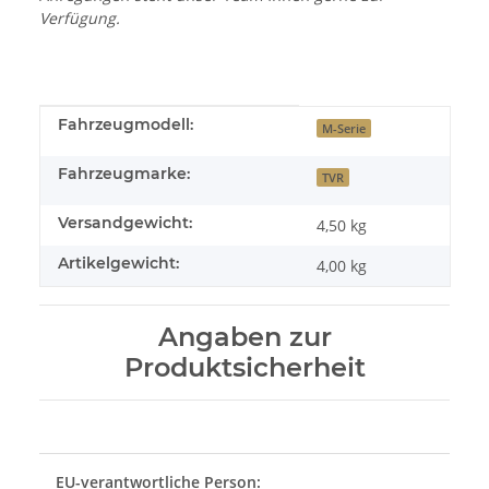
Verfügung.
Produkteigenschaft
Wert
Fahrzeugmodell:
M-Serie
Fahrzeugmarke:
TVR
Versandgewicht:
4,50 kg
Artikelgewicht:
4,00
kg
Angaben zur
Produktsicherheit
EU-verantwortliche Person: