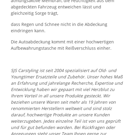
atmungsaktive Membran, die Feuchtigkeit aus dem
abgedeckten Fahrzeug entweichen lässt und
gleichzeitig Sorge trägt,
dass Regen und Schnee nicht in die Abdeckung
eindringen kann.
Die Autoabdeckung kommt mit einer hochwertigen
Aufbewahrungstasche mit Reißverschluss einher.
SJS Carstyling ist seit 2004 spezialisiert auf Old- und
Youngtimer Ersatzteile und Zubehör. Unser hohes Maß
an Erfahrung und jahrelange Recherche, Expertise und
Entwicklung haben wir gepaart mit viel Herzblut zu
Ihrem Vorteil in all unsere Produkte gesteckt. Wir
beziehen unsere Waren seit mehr als 19 Jahren von
renommierten Herstellern weltweit und sind stolz
darauf, hochwertige Produkte an unsere Kunden
weiterzugeben. Jedes einzelne Teil ist von uns geprüft
und für gut befunden worden. Bei Rückfragen oder
Anregungen steht unser Team Ihnen gerne zur