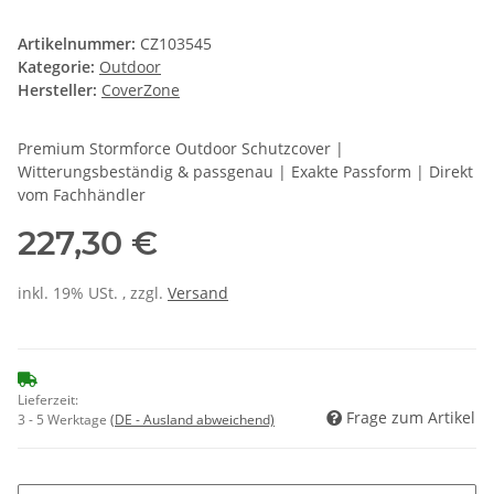
Artikelnummer:
CZ103545
Kategorie:
Outdoor
Hersteller:
CoverZone
Premium Stormforce Outdoor Schutzcover |
Witterungsbeständig & passgenau | Exakte Passform | Direkt
vom Fachhändler
227,30 €
inkl. 19% USt. , zzgl.
Versand
Lieferzeit:
Frage zum Artikel
3 - 5 Werktage
(DE - Ausland abweichend)