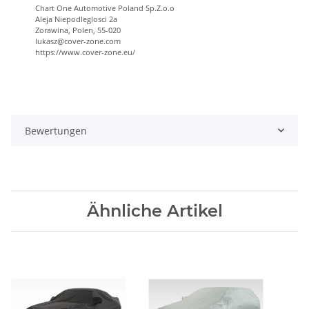
Chart One Automotive Poland Sp.Z.o.o
Aleja Niepodleglosci 2a
Zorawina, Polen, 55-020
lukasz@cover-zone.com
https://www.cover-zone.eu/
Bewertungen
Ähnliche Artikel