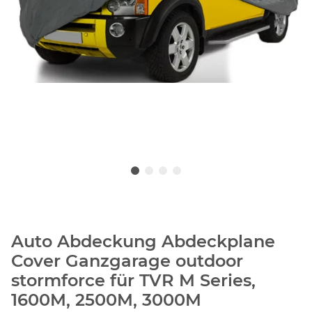
Auto Abdeckung Abdeckplane
Cover Ganzgarage outdoor
stormforce für TVR M Series,
1600M, 2500M, 3000M