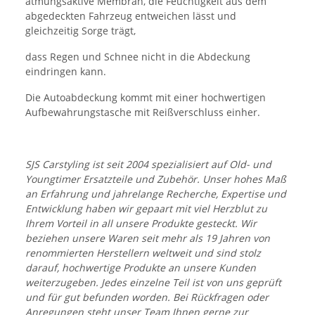
atmungsaktive Membran, die Feuchtigkeit aus dem
abgedeckten Fahrzeug entweichen lässt und
gleichzeitig Sorge trägt,
dass Regen und Schnee nicht in die Abdeckung
eindringen kann.
Die Autoabdeckung kommt mit einer hochwertigen
Aufbewahrungstasche mit Reißverschluss einher.
SJS Carstyling ist seit 2004 spezialisiert auf Old- und
Youngtimer Ersatzteile und Zubehör. Unser hohes Maß
an Erfahrung und jahrelange Recherche, Expertise und
Entwicklung haben wir gepaart mit viel Herzblut zu
Ihrem Vorteil in all unsere Produkte gesteckt. Wir
beziehen unsere Waren seit mehr als 19 Jahren von
renommierten Herstellern weltweit und sind stolz
darauf, hochwertige Produkte an unsere Kunden
weiterzugeben. Jedes einzelne Teil ist von uns geprüft
und für gut befunden worden. Bei Rückfragen oder
Anregungen steht unser Team Ihnen gerne zur