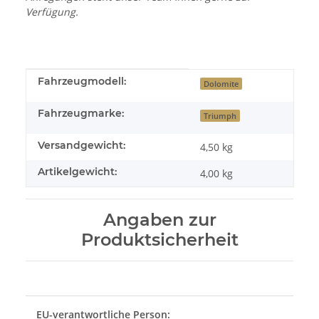
Verfügung.
Produkteigenschaft
Wert
Fahrzeugmodell:
Dolomite
Fahrzeugmarke:
Triumph
Versandgewicht:
4,50 kg
Artikelgewicht:
4,00
kg
Angaben zur
Produktsicherheit
EU-verantwortliche Person: