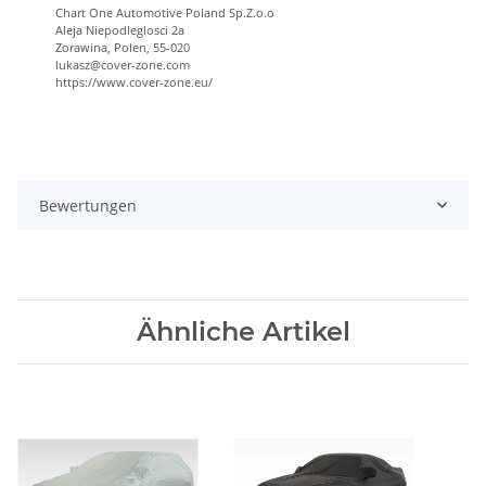
Chart One Automotive Poland Sp.Z.o.o
Aleja Niepodleglosci 2a
Zorawina, Polen, 55-020
lukasz@cover-zone.com
https://www.cover-zone.eu/
Bewertungen
Ähnliche Artikel