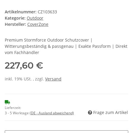
Artikelnummer:
CZ103633
Kategorie:
Outdoor
Hersteller:
CoverZone
Premium Stormforce Outdoor Schutzcover |
Witterungsbeständig & passgenau | Exakte Passform | Direkt
vom Fachhändler
227,60 €
inkl. 19% USt. , zzgl.
Versand
Lieferzeit:
Frage zum Artikel
3 - 5 Werktage
(DE - Ausland abweichend)