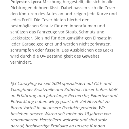
Polyester-Lycra
-Mischung hergestellt, die sich in alle
Richtungen dehnen lässt. Dabei passen sich die Cover
den Konturen des Autos an und zeigen jede Kurve und
jedes Profil. Die Cover bieten hierbei den
bestmöglichen Schutz für den Innenräumen und
schützen das Fahrzeuge vor Staub, Schmutz und
Lackkratzer. Sie sind für den ganzjährigen Einsatz in
jeder Garage geeignet und werden nicht zerkratzen,
schrumpfen oder fusseln. Das Ausbleichen des Lacks
wird durch die UV-Beständigkeit des Gewebes
verhindert.
SJS Carstyling ist seit 2004 spezialisiert auf Old- und
Youngtimer Ersatzteile und Zubehör. Unser hohes Maß
an Erfahrung und jahrelange Recherche, Expertise und
Entwicklung haben wir gepaart mit viel Herzblut zu
Ihrem Vorteil in all unsere Produkte gesteckt. Wir
beziehen unsere Waren seit mehr als 19 Jahren von
renommierten Herstellern weltweit und sind stolz
darauf, hochwertige Produkte an unsere Kunden