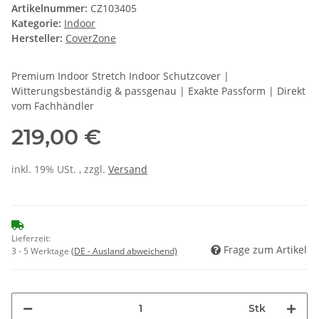
Artikelnummer:
CZ103405
Kategorie:
Indoor
Hersteller:
CoverZone
Premium Indoor Stretch Indoor Schutzcover |
Witterungsbeständig & passgenau | Exakte Passform | Direkt
vom Fachhändler
219,00 €
inkl. 19% USt. , zzgl.
Versand
Lieferzeit:
Frage zum Artikel
3 - 5 Werktage
(DE - Ausland abweichend)
Stk