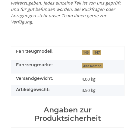
weiterzugeben. Jedes einzelne Teil ist von uns geprüft
und für gut befunden worden. Bei Rückfragen oder
Anregungen steht unser Team Ihnen gerne zur
Verfügung.
Produkteigenschaft
Wert
Fahrzeugmodell:
146
147
Fahrzeugmarke:
Alfa Romeo
Versandgewicht:
4,00 kg
Artikelgewicht:
3,50
kg
Angaben zur
Produktsicherheit