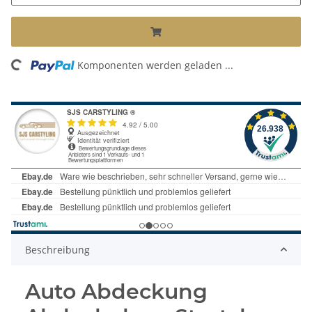
ng...
Komponenten werden geladen ...
Beschreibung
Auto Abdeckung