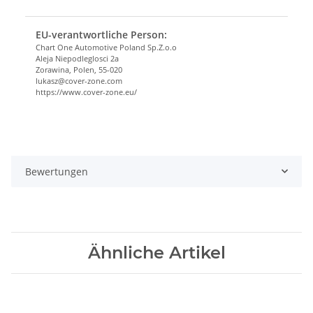
EU-verantwortliche Person:
Chart One Automotive Poland Sp.Z.o.o
Aleja Niepodleglosci 2a
Zorawina, Polen, 55-020
lukasz@cover-zone.com
https://www.cover-zone.eu/
Bewertungen
Ähnliche Artikel